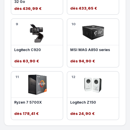
32 Go
dès 433,65 €
dès 436,99 €
9
10
Logitech C920
MSI MAG A850 series
dès 63,90 €
dès 94,90 €
11
12
Ryzen 7 5700X
Logitech Z150
dès 178,41 €
dès 24,90 €