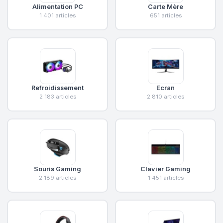
Alimentation PC
Carte Mère
1 401 articles
651 articles
Refroidissement
Ecran
2 183 articles
2 810 articles
Souris Gaming
Clavier Gaming
2 189 articles
1 451 articles