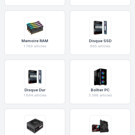
Memoire RAM
Disque SSD
1 769 articles
865 articles
Disque Dur
Boîtier PC
1 694 articles
3 398 articles