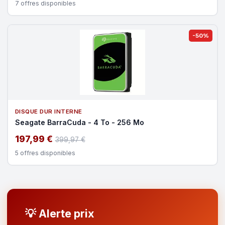
7 offres disponibles
-50%
DISQUE DUR INTERNE
Seagate BarraCuda - 4 To - 256 Mo
197,99 €
399,97 €
5 offres disponibles
💡 Alerte prix