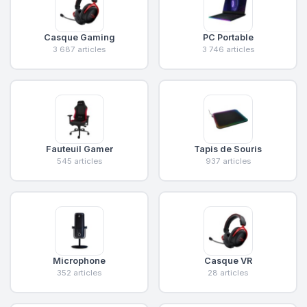
Casque Gaming
PC Portable
3 687 articles
3 746 articles
Fauteuil Gamer
Tapis de Souris
545 articles
937 articles
Microphone
Casque VR
352 articles
28 articles