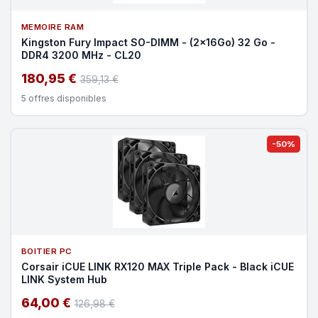
MEMOIRE RAM
Kingston Fury Impact SO-DIMM - (2x16Go) 32 Go -
DDR4 3200 MHz - CL20
180,95 €
359,13 €
5 offres disponibles
-50%
BOITIER PC
Corsair iCUE LINK RX120 MAX Triple Pack - Black iCUE
LINK System Hub
64,00 €
126,98 €