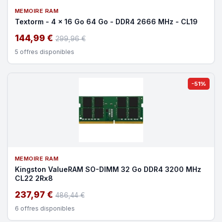
MEMOIRE RAM
Textorm - 4 x 16 Go 64 Go - DDR4 2666 MHz - CL19
144,99 €
299,96 €
5 offres disponibles
-51%
MEMOIRE RAM
Kingston ValueRAM SO-DIMM 32 Go DDR4 3200 MHz
CL22 2Rx8
237,97 €
486,44 €
6 offres disponibles