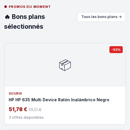
● PROMOS DU MOMENT
🔥 Bons plans
Tous les bons plans →
sélectionnés
-53%
📦
SOURIS
HP HP 635 Multi Device Ratón Inalámbrico Negro
51,78 €
111,17 €
3 offres disponibles