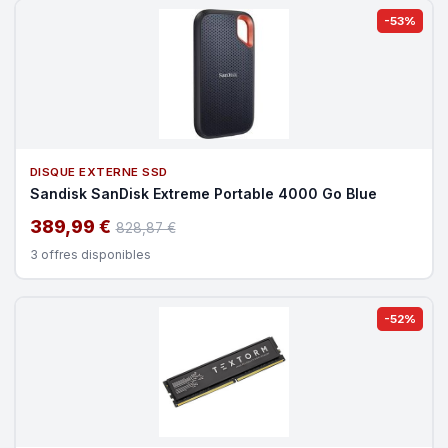
-53%
DISQUE EXTERNE SSD
Sandisk SanDisk Extreme Portable 4000 Go Blue
389,99 €
828,87 €
3 offres disponibles
-52%