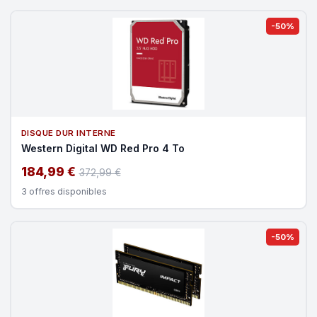
-50%
DISQUE DUR INTERNE
Western Digital WD Red Pro 4 To
184,99 €
372,99 €
3 offres disponibles
-50%