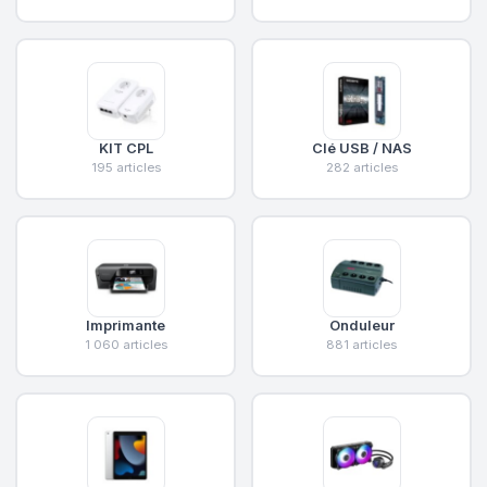
KIT CPL
Clé USB / NAS
195 articles
282 articles
Imprimante
Onduleur
1 060 articles
881 articles