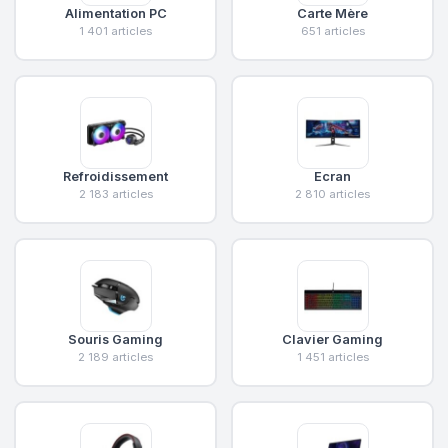
Alimentation PC
Carte Mère
1 401 articles
651 articles
Refroidissement
Ecran
2 183 articles
2 810 articles
Souris Gaming
Clavier Gaming
2 189 articles
1 451 articles