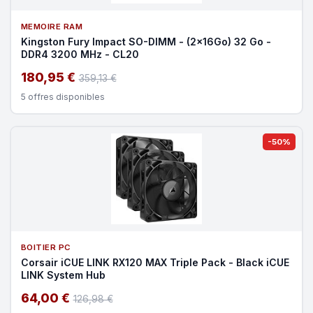
MEMOIRE RAM
Kingston Fury Impact SO-DIMM - (2x16Go) 32 Go -
DDR4 3200 MHz - CL20
180,95 €
359,13 €
5 offres disponibles
-50%
BOITIER PC
Corsair iCUE LINK RX120 MAX Triple Pack - Black iCUE
LINK System Hub
64,00 €
126,98 €