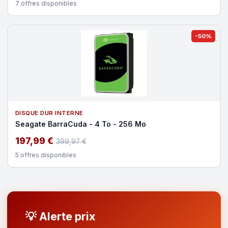
7 offres disponibles
-50%
DISQUE DUR INTERNE
Seagate BarraCuda - 4 To - 256 Mo
197,99 €
399,97 €
5 offres disponibles
💡 Alerte prix