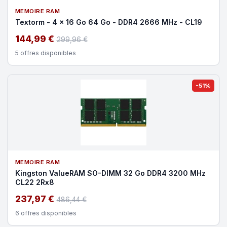
MEMOIRE RAM
Textorm - 4 x 16 Go 64 Go - DDR4 2666 MHz - CL19
144,99 €
299,96 €
5 offres disponibles
-51%
MEMOIRE RAM
Kingston ValueRAM SO-DIMM 32 Go DDR4 3200 MHz
CL22 2Rx8
237,97 €
486,44 €
6 offres disponibles