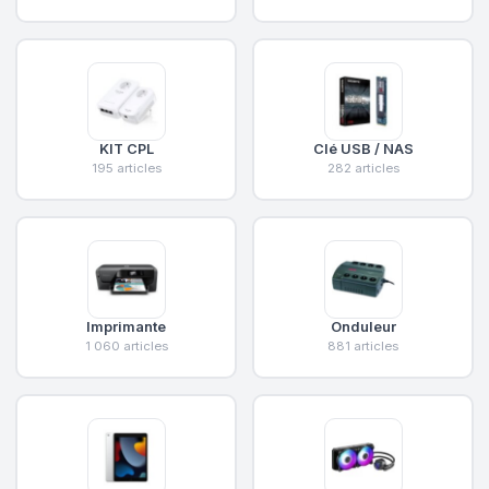
KIT CPL
Clé USB / NAS
195 articles
282 articles
Imprimante
Onduleur
1 060 articles
881 articles