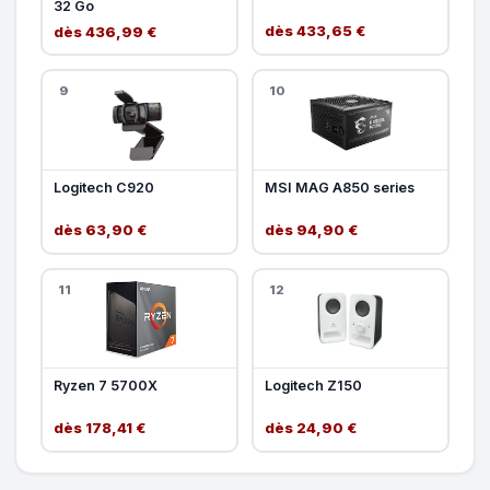
32 Go
dès 433,65 €
dès 436,99 €
9
10
Logitech C920
MSI MAG A850 series
dès 63,90 €
dès 94,90 €
11
12
Ryzen 7 5700X
Logitech Z150
dès 178,41 €
dès 24,90 €