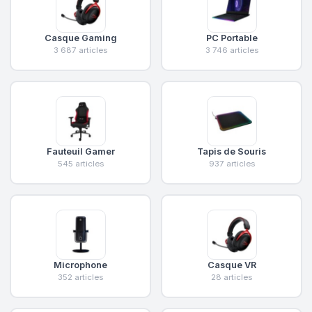
Casque Gaming
PC Portable
3 687 articles
3 746 articles
Fauteuil Gamer
Tapis de Souris
545 articles
937 articles
Microphone
Casque VR
352 articles
28 articles