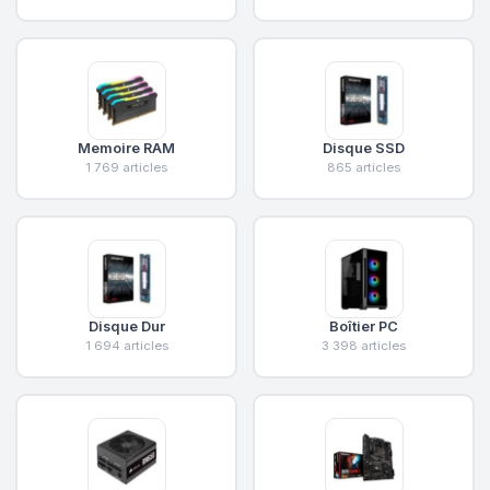
Memoire RAM
Disque SSD
1 769 articles
865 articles
Disque Dur
Boîtier PC
1 694 articles
3 398 articles