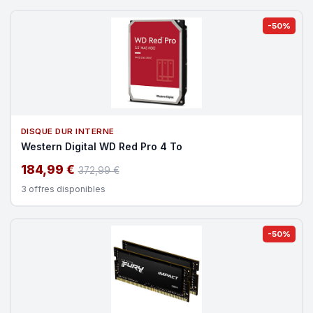
-50%
DISQUE DUR INTERNE
Western Digital WD Red Pro 4 To
184,99 €
372,99 €
3 offres disponibles
-50%