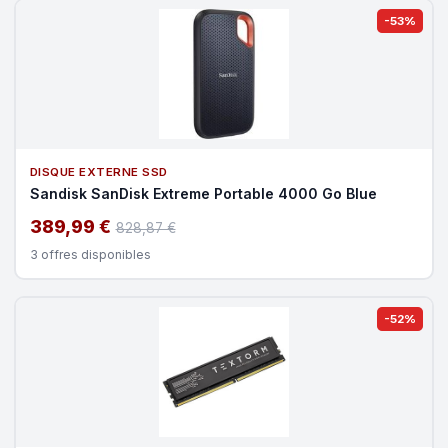
-53%
DISQUE EXTERNE SSD
Sandisk SanDisk Extreme Portable 4000 Go Blue
389,99 €
828,87 €
3 offres disponibles
-52%