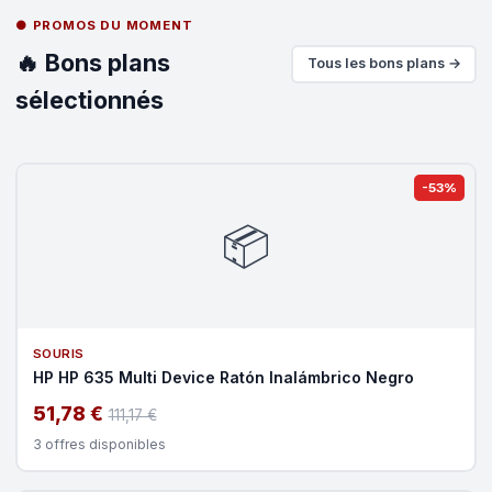
● PROMOS DU MOMENT
🔥 Bons plans
Tous les bons plans →
sélectionnés
-53%
📦
SOURIS
HP HP 635 Multi Device Ratón Inalámbrico Negro
51,78 €
111,17 €
3 offres disponibles