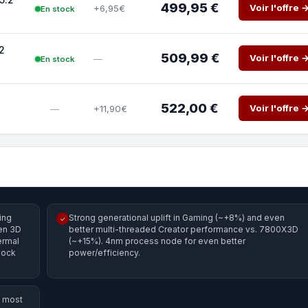
499,95 €
Voir l'offre 
+6,95€
En stock
2
509,99 €
Voir l'offre 
—
En stock
522,00 €
Voir l'offre 
+11,90€
—
ing
Strong generational uplift in Gaming (~+8%) and even
✓
gen 3D
better multi-threaded Creator performance vs. 7800X3D
ermal
(~+15%). 4nm process node for even better
lock
power/efficiency.
h most