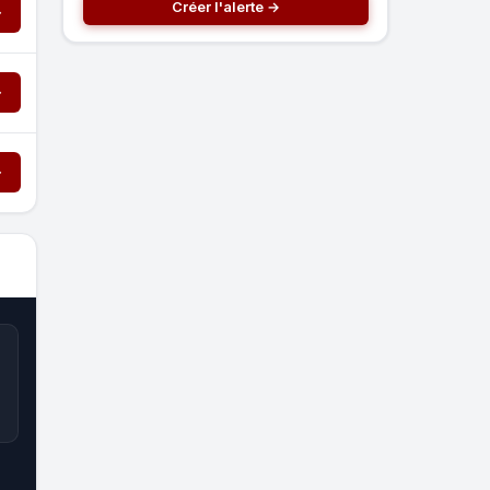
Créer l'alerte →
→
→
→