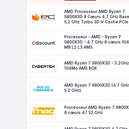
AMD Processeur AMD Ryzen 7
9800X3D 8 Cœurs 4,7 GHz Bas
5,2 GHz Turbo 3D V-Cache PCIe
Processeur - AMD - Ryzen 7
9800X3D - 4.7 GHz 8 cœurs 104
MB L2 L3 AM5
AMD Ryzen 7 9800X3D - 5.2GHz
104Mo AM5 BOX
AMD Ryzen 7 9800X3D (4.7 GHz
5.2 GHz)
Processeur AMD Ryzen 7 9800
8 cœurs 47 52 GHz
AMD Ryzen 7 9800X3D 4.7 GHz 