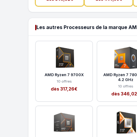
Les autres Processeurs de la marque A
AMD Ryzen 7 9700X
AMD Ryzen 7 78
4.2 GHz
10 offres
10 offres
dès 317,26€
dès 346,0