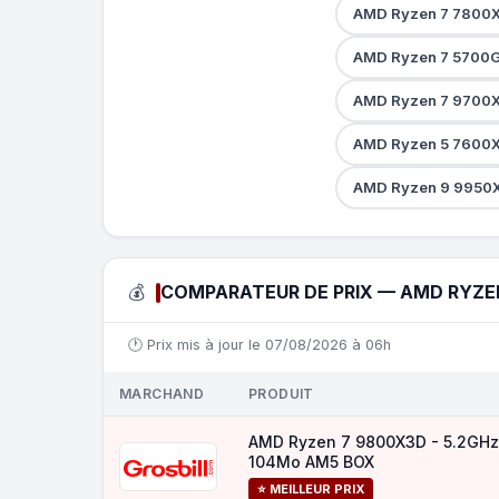
AMD Ryzen 7 7800X
AMD Ryzen 7 5700G
AMD Ryzen 7 9700X
AMD Ryzen 5 7600X
AMD Ryzen 9 9950
💰
COMPARATEUR DE PRIX — AMD RYZEN
🕐 Prix mis à jour le 07/08/2026 à 06h
MARCHAND
PRODUIT
AMD Ryzen 7 9800X3D - 5.2GHz
104Mo AM5 BOX
⭐ MEILLEUR PRIX