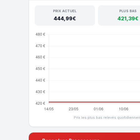
PRIX ACTUEL
PLUS BAS
444,99€
421,39€
Prix les plus bas relevés quotidienne