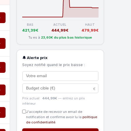
→
BAS
ACTUEL
HAUT
421,39€
444,99€
479,99€
Tu es à
23,60€ du plus bas historique
→
🔔 Alerte prix
Soyez notifié quand le prix baisse :
→
€
→
Prix actuel :
444,99€
— entrez un prix
inférieur
J'accepte de recevoir un email de
→
notification et confirme avoir lu la
politique
de confidentialité
.