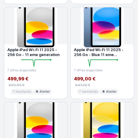
Apple iPad Wi-Fi 11 2025 -
Apple iPad Wi-Fi 11 2025 -
256 Go - 11 eme generation
256 Go - Blue 11 eme
generation
7 offres disponibles
7 offres disponibles
499,99 €
499,00 €
639,99 €
647,26 €
7 marchands
🔔 Alerter
7 marchands
🔔 Alerter