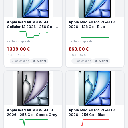
Apple iPad Air M4 Wi-Fi
Apple iPad Air M4 Wi-Fi 13
Cellular 13 2026 - 256 Go -
2026 - 128 Go - Blue
Blue
7 offres disponibles
8 offres disponibles
1 309,00 €
869,00 €
1 345,45 €
1 031,09 €
7 marchands
🔔 Alerter
8 marchands
🔔 Alerter
Apple iPad Air M4 Wi-Fi 13
Apple iPad Air M4 Wi-Fi 13
2026 - 256 Go - Space Grey
2026 - 256 Go - Blue