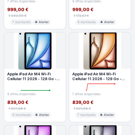
7 offres disponibles
8 offres disponibles
999,00 €
999,00 €
1 349,99 €
1 172,51 €
7 marchands
🔔 Alerter
8 marchands
🔔 Alerter
Apple iPad Air M4 Wi-Fi
Apple iPad Air M4 Wi-Fi
Cellular 11 2026 - 128 Go -
Cellular 11 2026 - 128 Go -
Blue
Lumiere Stellaire
8 offres disponibles
7 offres disponibles
839,00 €
839,00 €
1 001,68 €
1 001,68 €
8 marchands
🔔 Alerter
7 marchands
🔔 Alerter