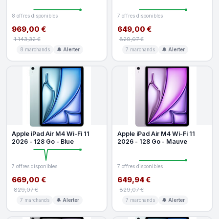
8 offres disponibles
7 offres disponibles
969,00 €
649,00 €
1 143,32 €
829,07 €
8 marchands
🔔 Alerter
7 marchands
🔔 Alerter
Apple iPad Air M4 Wi-Fi 11
Apple iPad Air M4 Wi-Fi 11
2026 - 128 Go - Blue
2026 - 128 Go - Mauve
7 offres disponibles
7 offres disponibles
669,00 €
649,94 €
829,07 €
829,07 €
7 marchands
🔔 Alerter
7 marchands
🔔 Alerter