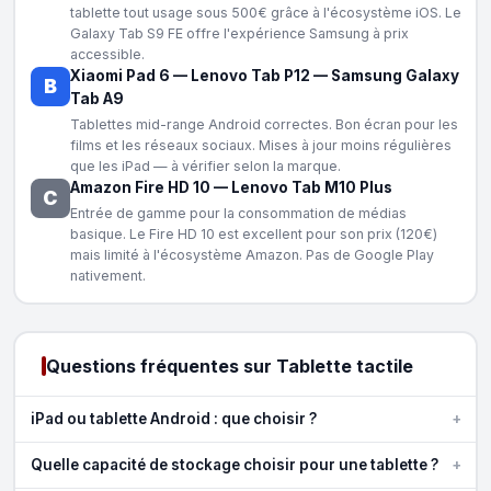
tablette tout usage sous 500€ grâce à l'écosystème iOS. Le
Galaxy Tab S9 FE offre l'expérience Samsung à prix
accessible.
Xiaomi Pad 6
—
Lenovo Tab P12
—
Samsung Galaxy
B
Tab A9
Tablettes mid-range Android correctes. Bon écran pour les
films et les réseaux sociaux. Mises à jour moins régulières
que les iPad — à vérifier selon la marque.
Amazon Fire HD 10
—
Lenovo Tab M10 Plus
C
Entrée de gamme pour la consommation de médias
basique. Le Fire HD 10 est excellent pour son prix (120€)
mais limité à l'écosystème Amazon. Pas de Google Play
nativement.
Questions fréquentes sur Tablette tactile
+
iPad ou tablette Android : que choisir ?
+
Quelle capacité de stockage choisir pour une tablette ?