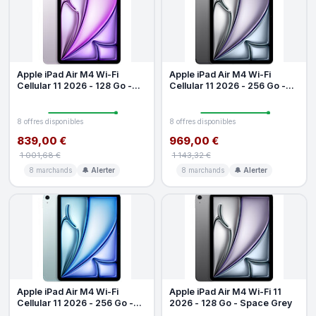
Apple iPad Air M4 Wi-Fi
Apple iPad Air M4 Wi-Fi
Cellular 11 2026 - 128 Go -
Cellular 11 2026 - 256 Go -
Mauve
Space Grey
8 offres disponibles
8 offres disponibles
839,00 €
969,00 €
1 001,68 €
1 143,32 €
8 marchands
🔔 Alerter
8 marchands
🔔 Alerter
Apple iPad Air M4 Wi-Fi
Apple iPad Air M4 Wi-Fi 11
Cellular 11 2026 - 256 Go -
2026 - 128 Go - Space Grey
Blue