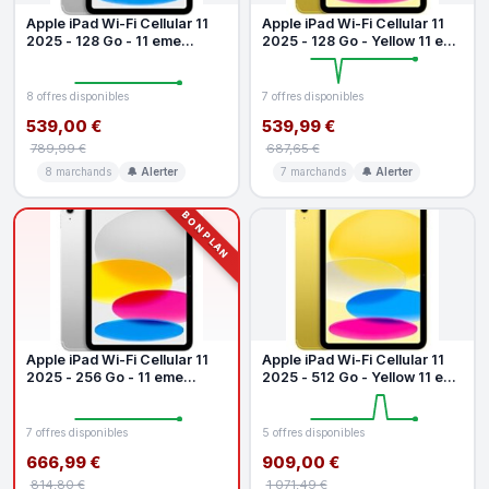
Apple iPad Wi-Fi Cellular 11
Apple iPad Wi-Fi Cellular 11
2025 - 128 Go - 11 eme
2025 - 128 Go - Yellow 11 eme
generation
generation
8 offres disponibles
7 offres disponibles
539,00 €
539,99 €
789,99 €
687,65 €
8 marchands
🔔 Alerter
7 marchands
🔔 Alerter
BON PLAN
Apple iPad Wi-Fi Cellular 11
Apple iPad Wi-Fi Cellular 11
2025 - 256 Go - 11 eme
2025 - 512 Go - Yellow 11 eme
generation
generation
7 offres disponibles
5 offres disponibles
666,99 €
909,00 €
814,80 €
1 071,49 €