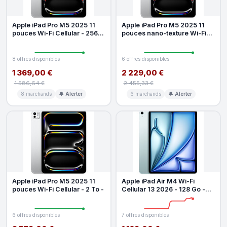
Apple iPad Pro M5 2025 11
Apple iPad Pro M5 2025 11
pouces Wi-Fi Cellular - 256
pouces nano-texture Wi-Fi
Go -
Cellular - 1 To -
8 offres disponibles
6 offres disponibles
1 369,00 €
2 229,00 €
1 586,64 €
2 455,33 €
8 marchands
🔔 Alerter
6 marchands
🔔 Alerter
Apple iPad Pro M5 2025 11
Apple iPad Air M4 Wi-Fi
pouces Wi-Fi Cellular - 2 To -
Cellular 13 2026 - 128 Go -
Blue
6 offres disponibles
7 offres disponibles