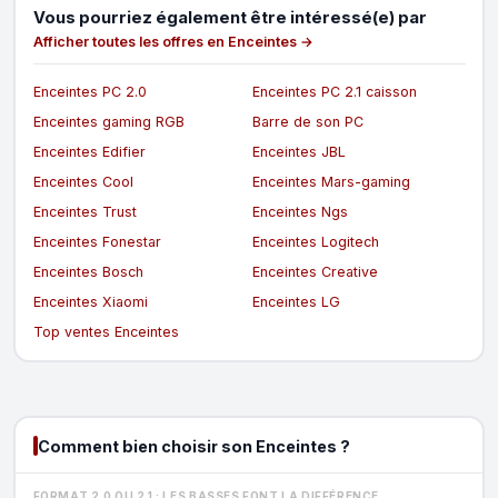
Vous pourriez également être intéressé(e) par
Afficher toutes les offres en Enceintes →
Enceintes PC 2.0
Enceintes PC 2.1 caisson
Enceintes gaming RGB
Barre de son PC
Enceintes Edifier
Enceintes JBL
Enceintes Cool
Enceintes Mars-gaming
Enceintes Trust
Enceintes Ngs
Enceintes Fonestar
Enceintes Logitech
Enceintes Bosch
Enceintes Creative
Enceintes Xiaomi
Enceintes LG
Top ventes Enceintes
Comment bien choisir son Enceintes ?
FORMAT 2.0 OU 2.1 : LES BASSES FONT LA DIFFÉRENCE