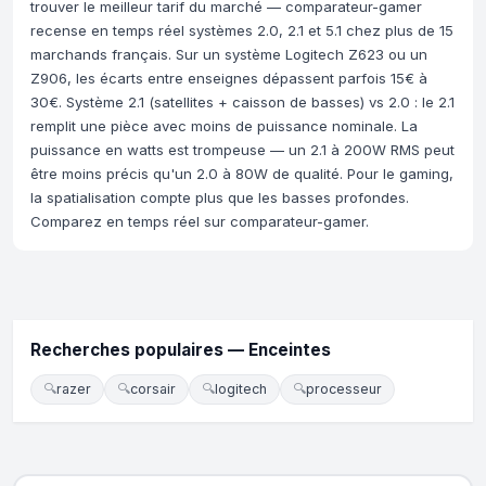
trouver le meilleur tarif du marché — comparateur-gamer
recense en temps réel systèmes 2.0, 2.1 et 5.1 chez plus de 15
marchands français. Sur un système Logitech Z623 ou un
Z906, les écarts entre enseignes dépassent parfois 15€ à
30€. Système 2.1 (satellites + caisson de basses) vs 2.0 : le 2.1
remplit une pièce avec moins de puissance nominale. La
puissance en watts est trompeuse — un 2.1 à 200W RMS peut
être moins précis qu'un 2.0 à 80W de qualité. Pour le gaming,
la spatialisation compte plus que les basses profondes.
Comparez en temps réel sur comparateur-gamer.
Recherches populaires — Enceintes
🔍
razer
🔍
corsair
🔍
logitech
🔍
processeur