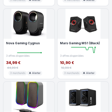
Nova Gaming Cygnus
Mars Gaming MS1 (Black)
3 offres disponibles
3 offres disponibles
34,99 €
10,90 €
44,99 €
10,99 €
3 marchands
🔔 Alerter
3 marchands
🔔 Alerter