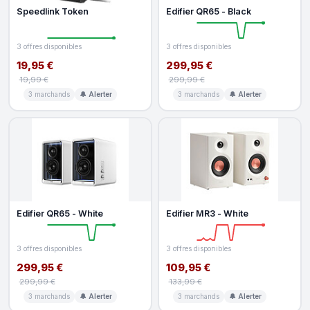
Speedlink Token
Edifier QR65 - Black
3 offres disponibles
3 offres disponibles
19,95 €
299,95 €
19,99 €
299,99 €
3 marchands
🔔 Alerter
3 marchands
🔔 Alerter
Edifier QR65 - White
Edifier MR3 - White
3 offres disponibles
3 offres disponibles
299,95 €
109,95 €
299,99 €
133,99 €
3 marchands
🔔 Alerter
3 marchands
🔔 Alerter