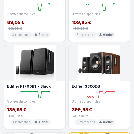
3 offres disponibles
3 offres disponibles
89,95 €
109,95 €
89,99 €
109,99 €
3 marchands
🔔 Alerter
3 marchands
🔔 Alerter
Edifier R1700BT - Black
Edifier S360DB
3 offres disponibles
3 offres disponibles
139,95 €
399,95 €
139,99 €
399,99 €
3 marchands
🔔 Alerter
3 marchands
🔔 Alerter