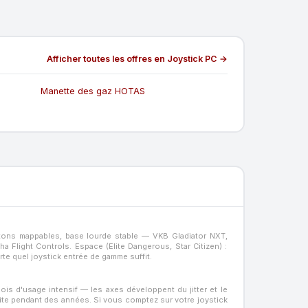
Afficher toutes les offres en Joystick PC →
Manette des gaz HOTAS
outons mappables, base lourde stable — VKB Gladiator NXT,
Flight Controls. Espace (Elite Dangerous, Star Citizen) :
e quel joystick entrée de gamme suffit.
is d'usage intensif — les axes développent du jitter et le
aite pendant des années. Si vous comptez sur votre joystick