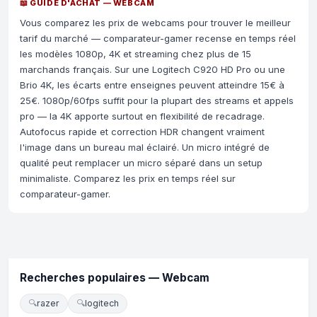
📖 GUIDE D'ACHAT — WEBCAM
Vous comparez les prix de webcams pour trouver le meilleur
tarif du marché — comparateur-gamer recense en temps réel
les modèles 1080p, 4K et streaming chez plus de 15
marchands français. Sur une Logitech C920 HD Pro ou une
Brio 4K, les écarts entre enseignes peuvent atteindre 15€ à
25€. 1080p/60fps suffit pour la plupart des streams et appels
pro — la 4K apporte surtout en flexibilité de recadrage.
Autofocus rapide et correction HDR changent vraiment
l'image dans un bureau mal éclairé. Un micro intégré de
qualité peut remplacer un micro séparé dans un setup
minimaliste. Comparez les prix en temps réel sur
comparateur-gamer.
Recherches populaires — Webcam
🔍
razer
🔍
logitech