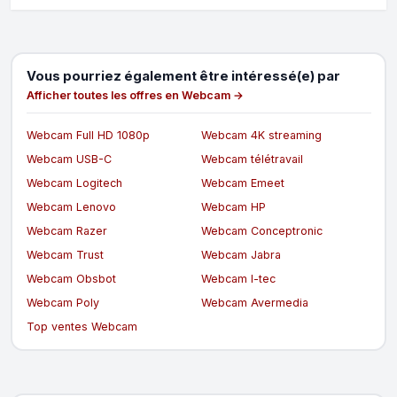
Vous pourriez également être intéressé(e) par
Afficher toutes les offres en Webcam →
Webcam Full HD 1080p
Webcam 4K streaming
Webcam USB-C
Webcam télétravail
Webcam Logitech
Webcam Emeet
Webcam Lenovo
Webcam HP
Webcam Razer
Webcam Conceptronic
Webcam Trust
Webcam Jabra
Webcam Obsbot
Webcam I-tec
Webcam Poly
Webcam Avermedia
Top ventes Webcam