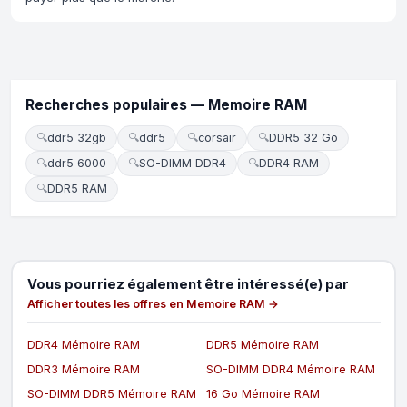
Recherches populaires — Memoire RAM
🔍
ddr5 32gb
🔍
ddr5
🔍
corsair
🔍
DDR5 32 Go
🔍
ddr5 6000
🔍
SO-DIMM DDR4
🔍
DDR4 RAM
🔍
DDR5 RAM
Vous pourriez également être intéressé(e) par
Afficher toutes les offres en Memoire RAM →
DDR4 Mémoire RAM
DDR5 Mémoire RAM
DDR3 Mémoire RAM
SO-DIMM DDR4 Mémoire RAM
SO-DIMM DDR5 Mémoire RAM
16 Go Mémoire RAM