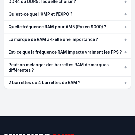
+
DDR4 ou DDR5 : laquelle choisir ?
+
Qu'est-ce que l'XMP et l'EXPO ?
+
Quelle fréquence RAM pour AM5 (Ryzen 9000) ?
+
La marque de RAM a-t-elle une importance ?
+
Est-ce que la fréquence RAM impacte vraiment les FPS ?
Peut-on mélanger des barrettes RAM de marques
+
différentes ?
+
2 barrettes ou 4 barrettes de RAM ?