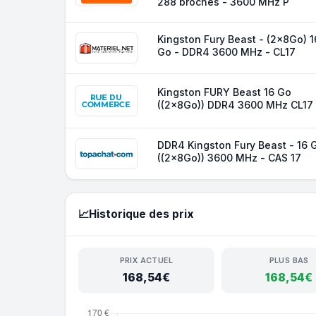
288 broches - 3600 MHz P
Kingston Fury Beast - (2x8Go) 1
Go - DDR4 3600 MHz - CL17
Kingston FURY Beast 16 Go
((2x8Go)) DDR4 3600 MHz CL17
DDR4 Kingston Fury Beast - 16 
((2x8Go)) 3600 MHz - CAS 17
📈
Historique des prix
PRIX ACTUEL
PLUS BAS
168,54€
168,54€