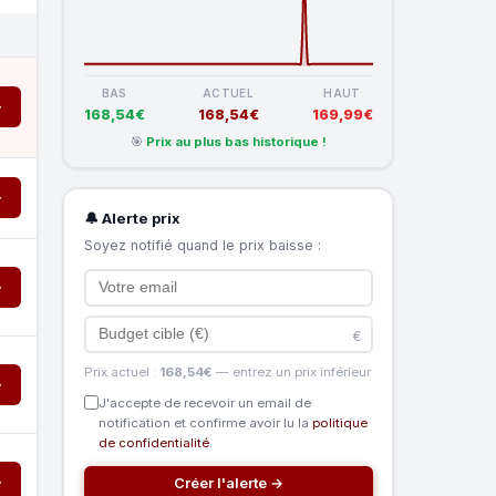
BAS
ACTUEL
HAUT
→
168,54€
168,54€
169,99€
🎯
Prix au plus bas historique !
→
🔔 Alerte prix
Soyez notifié quand le prix baisse :
→
€
Prix actuel :
168,54€
— entrez un prix inférieur
→
J'accepte de recevoir un email de
notification et confirme avoir lu la
politique
de confidentialité
.
→
Créer l'alerte →