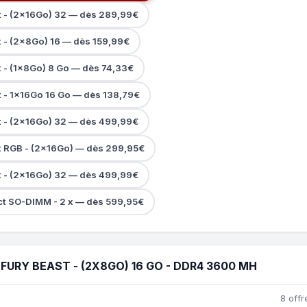
t - (2x16Go) 32 — dès 289,99€
t - (2x8Go) 16 — dès 159,99€
t - (1x8Go) 8 Go — dès 74,33€
t - 1x16Go 16 Go — dès 138,79€
t - (2x16Go) 32 — dès 499,99€
t RGB - (2x16Go) — dès 299,95€
t - (2x16Go) 32 — dès 499,99€
ct SO-DIMM - 2 x — dès 599,95€
URY BEAST - (2X8GO) 16 GO - DDR4 3600 MH
8 offr