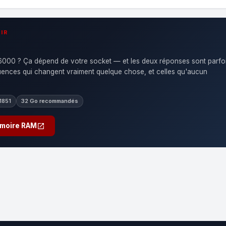
IR
00 ? Ça dépend de votre socket — et les deux réponses sont parfo
quences qui changent vraiment quelque chose, et celles qu'aucun
1851
32 Go recommandés
emoire RAM