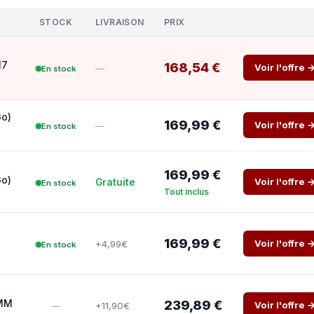
STOCK
LIVRAISON
PRIX
17
168,54 €
Voir l'offre 
—
En stock
Go)
169,99 €
Voir l'offre 
—
En stock
169,99 €
Go)
Voir l'offre 
Gratuite
En stock
Tout inclus
169,99 €
Voir l'offre 
+4,99€
En stock
IMM
239,89 €
Voir l'offre 
+11,90€
—