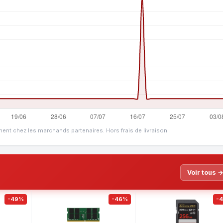
ment chez les marchands partenaires. Hors frais de livraison.
Voir tous 
-49%
-46%
-