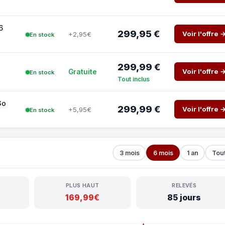
6
299,95 €
Voir l'offre 
+2,95€
En stock
299,99 €
Voir l'offre 
Gratuite
En stock
Tout inclus
Go
299,99 €
Voir l'offre 
+5,95€
En stock
3 mois
6 mois
1 an
Tou
PLUS HAUT
RELEVÉS
169,99€
85 jours