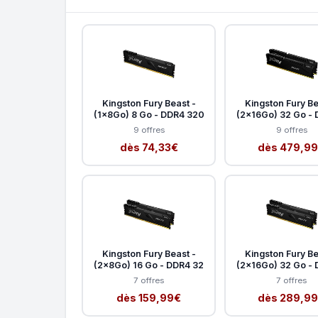
Kingston Fury Beast -
Kingston Fury Be
(1x8Go) 8 Go - DDR4 320
(2x16Go) 32 Go - 
9 offres
9 offres
dès 74,33€
dès 479,9
Kingston Fury Beast -
Kingston Fury Be
(2x8Go) 16 Go - DDR4 32
(2x16Go) 32 Go - 
7 offres
7 offres
dès 159,99€
dès 289,9