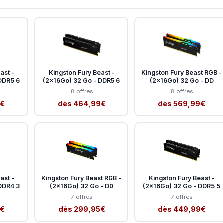
ast -
Kingston Fury Beast -
Kingston Fury Beast RGB -
DDR5 6
(2x16Go) 32 Go - DDR5 6
(2x16Go) 32 Go - DD
8 offres
8 offres
9€
dès 464,99€
dès 569,99€
ast -
Kingston Fury Beast RGB -
Kingston Fury Beast -
DDR4 3
(2x16Go) 32 Go - DD
(2x16Go) 32 Go - DDR5 5
7 offres
7 offres
9€
dès 299,95€
dès 449,99€