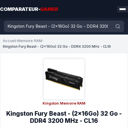
COMPARATEUR-
GAMER
Accueil
›
Memoire RAM
›
Kingston Fury Beast - (2x16Go) 32 Go - DDR4 3200 MHz - CL16
Kingston
·
Memoire RAM
Kingston Fury Beast - (2x16Go) 32 Go -
DDR4 3200 MHz - CL16