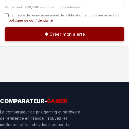
Prix actuel :
289,99€
— entrez un prix inférieur
J'accepte de recevoir un email de notification et confirme avoir lu la
politique de confidentialité
.
🔔 Créer mon alerte
COMPARATEUR-
GAMER
Le comparateur de prix gaming et hardware
de référence en France. Trouvez les
meilleures offres chez les marchands