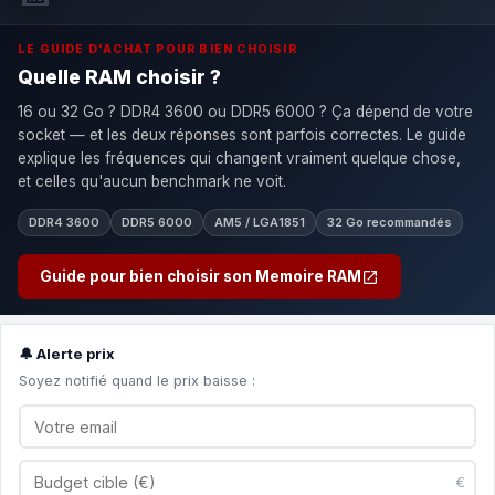
LE GUIDE D'ACHAT POUR BIEN CHOISIR
Quelle RAM choisir ?
16 ou 32 Go ? DDR4 3600 ou DDR5 6000 ? Ça dépend de votre
socket — et les deux réponses sont parfois correctes. Le guide
explique les fréquences qui changent vraiment quelque chose,
et celles qu'aucun benchmark ne voit.
DDR4 3600
DDR5 6000
AM5 / LGA1851
32 Go recommandés
Guide pour bien choisir son Memoire RAM
🔔 Alerte prix
Soyez notifié quand le prix baisse :
€