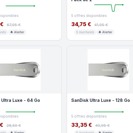
disponibles
5 offres disponibles
 €
34,75 €
67,95 €
41,95 €
ands
🔔 Alerter
5 marchands
🔔 Alerter
 Ultra Luxe - 64 Go
SanDisk Ultra Luxe - 128 Go
disponibles
5 offres disponibles
 €
33,35 €
28,50 €
40,95 €
ands
🔔 Alerter
5 marchands
🔔 Alerter