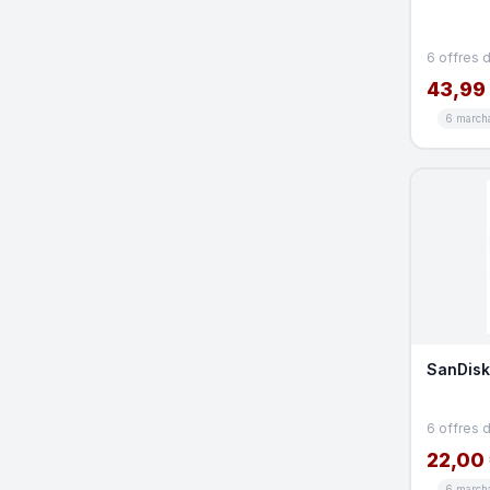
6 offres 
43,99
6 march
SanDisk
6 offres 
22,00
6 march