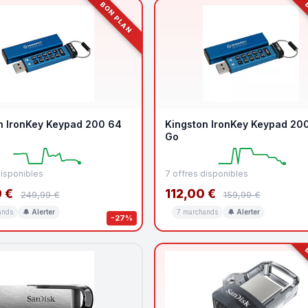
BON PLAN
B
n IronKey Keypad 200 64
Kingston IronKey Keypad 200
Go
disponibles
7 offres disponibles
 €
112,00 €
249,99 €
159,99 €
ands
🔔 Alerter
7 marchands
🔔 Alerter
-27%
B