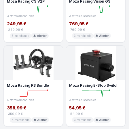
Moza Racing CS V2P
Moza Racing Vision GS
3 offres disponibles
3 offres disponibles
249,95 €
769,95 €
249,99 €
769,99 €
3 marchands
🔔 Alerter
3 marchands
🔔 Alerter
Moza Racing R3 Bundle
Moza Racing E-Stop Switch
4 offres disponibles
3 offres disponibles
358,99 €
54,95 €
359,99 €
54,99 €
4 marchands
🔔 Alerter
3 marchands
🔔 Alerter