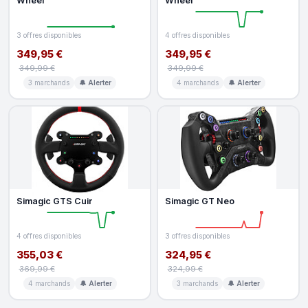
Wheel
Wheel
3 offres disponibles
4 offres disponibles
349,95 €
349,95 €
349,99 €
349,99 €
3 marchands
🔔 Alerter
4 marchands
🔔 Alerter
Simagic GTS Cuir
Simagic GT Neo
4 offres disponibles
3 offres disponibles
355,03 €
324,95 €
369,99 €
324,99 €
4 marchands
🔔 Alerter
3 marchands
🔔 Alerter