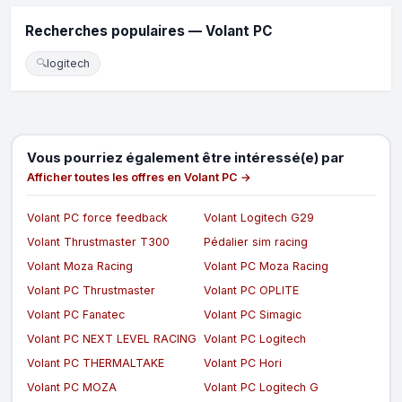
Recherches populaires — Volant PC
🔍
logitech
Vous pourriez également être intéressé(e) par
Afficher toutes les offres en Volant PC →
Volant PC force feedback
Volant Logitech G29
Volant Thrustmaster T300
Pédalier sim racing
Volant Moza Racing
Volant PC Moza Racing
Volant PC Thrustmaster
Volant PC OPLITE
Volant PC Fanatec
Volant PC Simagic
Volant PC NEXT LEVEL RACING
Volant PC Logitech
Volant PC THERMALTAKE
Volant PC Hori
Volant PC MOZA
Volant PC Logitech G