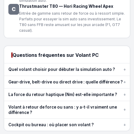
simulation auto.
Thrustmaster T80
—
Hori Racing Wheel Apex
C
Entrée de gamme sans retour de force ou à ressort simple.
Parfaits pour essayer la sim auto sans investissement. Le
T80 sans FFB reste amusant sur les jeux arcade (F1, GT7
casual).
Questions fréquentes sur Volant PC
+
Quel volant choisir pour débuter la simulation auto ?
+
Gear-drive, belt-drive ou direct drive : quelle différence ?
+
La force du retour haptique (Nm) est-elle importante ?
Volant à retour de force ou sans : y a-t-il vraiment une
+
différence ?
+
Cockpit ou bureau : où placer son volant ?