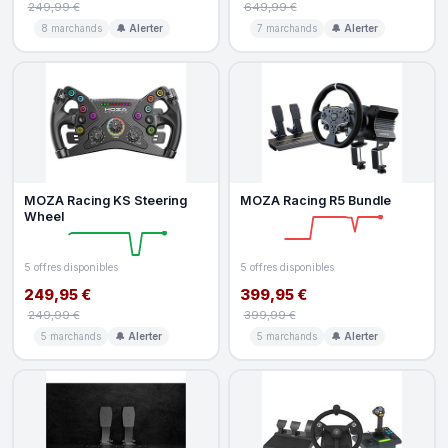
249,99 €
649,99 €
8 marchands
🔔 Alerter
7 marchands
🔔 Alerter
MOZA Racing KS Steering
MOZA Racing R5 Bundle
Wheel
5 offres disponibles
5 offres disponibles
249,95 €
399,95 €
249,99 €
399,99 €
5 marchands
🔔 Alerter
5 marchands
🔔 Alerter