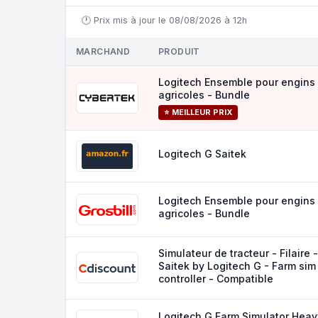
🕐 Prix mis à jour le 08/08/2026 à 12h
MARCHAND
PRODUIT
Logitech Ensemble pour engins
agricoles - Bundle
⭐ MEILLEUR PRIX
Logitech G Saitek
Logitech Ensemble pour engins
agricoles - Bundle
Simulateur de tracteur - Filaire -
Saitek by Logitech G - Farm sim
controller - Compatible
Logitech G Farm Simulator Heav