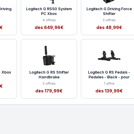
riving
Logitech G RS50 System
Logitech G Driving Force
PC Xbox
Shifter
4 offres
3 offres
5€
dès 649,96€
dès 48,99€
- Xbox
Logitech G RS Shifter
Logitech G RS Pedals -
Handbrake
Pedales - Black - pour
2 offres
1 offre
5€
dès 179,99€
dès 139,99€