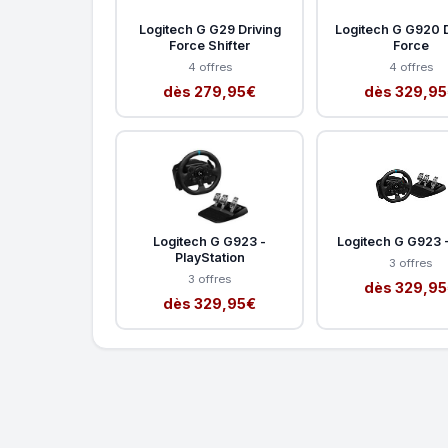
Logitech G G29 Driving
Logitech G G920 D
Force Shifter
Force
4 offres
4 offres
dès 279,95€
dès 329,9
Logitech G G923 -
Logitech G G923 
PlayStation
3 offres
3 offres
dès 329,9
dès 329,95€