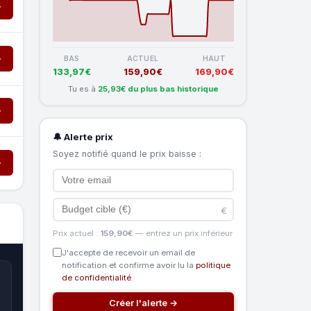
→
→
BAS
ACTUEL
HAUT
133,97€
159,90€
169,90€
Tu es à
25,93€ du plus bas historique
→
🔔 Alerte prix
Soyez notifié quand le prix baisse :
→
€
Prix actuel :
159,90€
— entrez un prix inférieur
J'accepte de recevoir un email de
notification et confirme avoir lu la
politique
de confidentialité
.
Créer l'alerte →