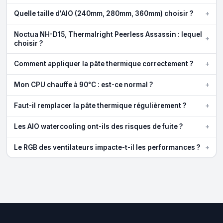
+
Quelle taille d'AIO (240mm, 280mm, 360mm) choisir ?
Noctua NH-D15, Thermalright Peerless Assassin : lequel
+
choisir ?
+
Comment appliquer la pâte thermique correctement ?
+
Mon CPU chauffe à 90°C : est-ce normal ?
+
Faut-il remplacer la pâte thermique régulièrement ?
+
Les AIO watercooling ont-ils des risques de fuite ?
+
Le RGB des ventilateurs impacte-t-il les performances ?