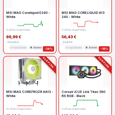
MSI MAG Coreliquid E240 -
MSI MAG CORELIQUID A13
White
240 - White
9 offres disponibles
9 offres disponibles
69,99 €
56,43 €
112,00 €
91,81 €
9 marchands
🔔 Alerter
9 marchands
🔔 Alerter
-26%
-18%
BON PLAN
BON PLAN
MSI MAG COREFROZR AA13 -
Corsair iCUE Link Titan 360
White
RX RGB - Black
10 offres disponibles
9 offres disponibles