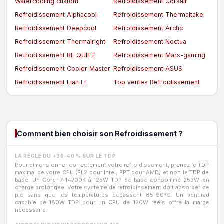
Watercooling custom
Refroidissement Corsair
Refroidissement Alphacool
Refroidissement Thermaltake
Refroidissement Deepcool
Refroidissement Arctic
Refroidissement Thermalright
Refroidissement Noctua
Refroidissement BE QUIET
Refroidissement Mars-gaming
Refroidissement Cooler Master
Refroidissement ASUS
Refroidissement Lian Li
Top ventes Refroidissement
Comment bien choisir son Refroidissement ?
LA RÈGLE DU +30-40 % SUR LE TDP
Pour dimensionner correctement votre refroidissement, prenez le TDP
maximal de votre CPU (PL2 pour Intel, PPT pour AMD) et non le TDP de
base. Un Core i7-14700K à 125W TDP de base consomme 253W en
charge prolongée. Votre système de refroidissement doit absorber ce
pic sans que les températures dépassent 85-90°C. Un ventirad
capable de 180W TDP pour un CPU de 120W réels offre la marge
nécessaire.