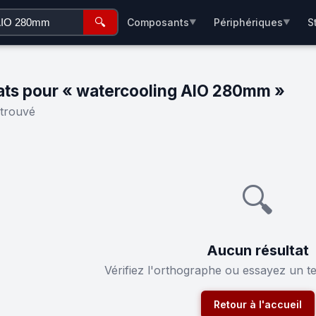
🔍
Composants
Périphériques
S
▼
▼
ats pour « watercooling AIO 280mm »
 trouvé
🔍
Aucun résultat
Vérifiez l'orthographe ou essayez un t
Retour à l'accueil