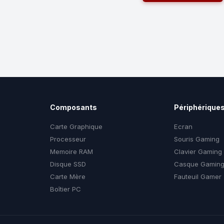
Composants
Périphérique
Carte Graphique
Ecran
Processeur
Souris Gaming
Memoire RAM
Clavier Gaming
Disque SSD
Casque Gamin
Carte Mère
Fauteuil Gamer
Boîtier PC