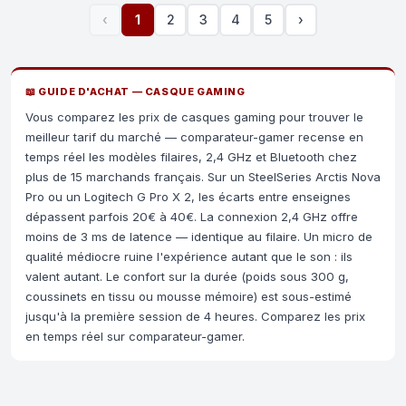
‹
1
2
3
4
5
›
📖 GUIDE D'ACHAT — CASQUE GAMING
Vous comparez les prix de casques gaming pour trouver le
meilleur tarif du marché — comparateur-gamer recense en
temps réel les modèles filaires, 2,4 GHz et Bluetooth chez
plus de 15 marchands français. Sur un SteelSeries Arctis Nova
Pro ou un Logitech G Pro X 2, les écarts entre enseignes
dépassent parfois 20€ à 40€. La connexion 2,4 GHz offre
moins de 3 ms de latence — identique au filaire. Un micro de
qualité médiocre ruine l'expérience autant que le son : ils
valent autant. Le confort sur la durée (poids sous 300 g,
coussinets en tissu ou mousse mémoire) est sous-estimé
jusqu'à la première session de 4 heures. Comparez les prix
en temps réel sur comparateur-gamer.