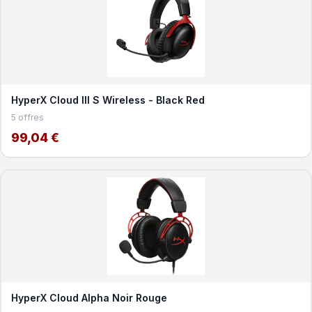
HyperX Cloud III S Wireless - Black Red
5 offres
99,04 €
HyperX Cloud Alpha Noir Rouge