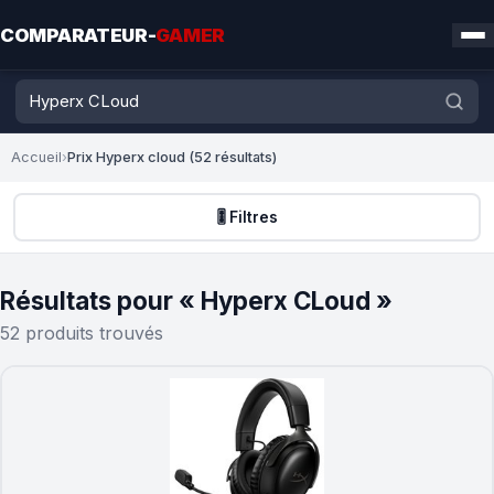
COMPARATEUR-
GAMER
Accueil
›
Prix Hyperx cloud (52 résultats)
🎚️ Filtres
Résultats pour « Hyperx CLoud »
52 produits trouvés