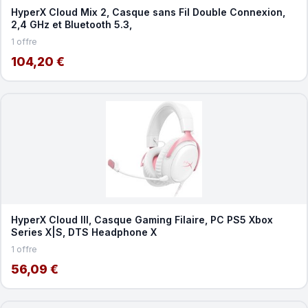
HyperX Cloud Mix 2, Casque sans Fil Double Connexion,
2,4 GHz et Bluetooth 5.3,
1 offre
104,20 €
HyperX Cloud III, Casque Gaming Filaire, PC PS5 Xbox
Series X|S, DTS Headphone X
1 offre
56,09 €