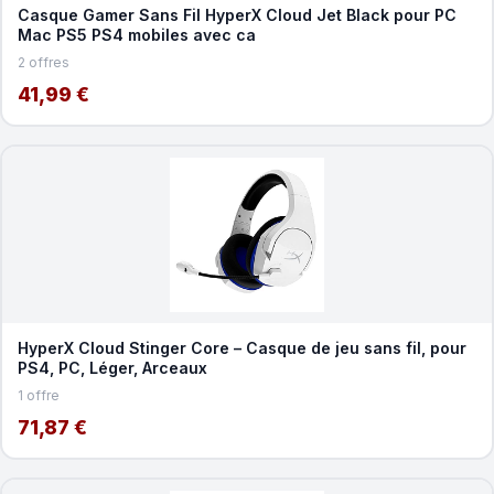
Casque Gamer Sans Fil HyperX Cloud Jet Black pour PC
Mac PS5 PS4 mobiles avec ca
2 offres
41,99 €
HyperX Cloud Stinger Core – Casque de jeu sans fil, pour
PS4, PC, Léger, Arceaux
1 offre
71,87 €