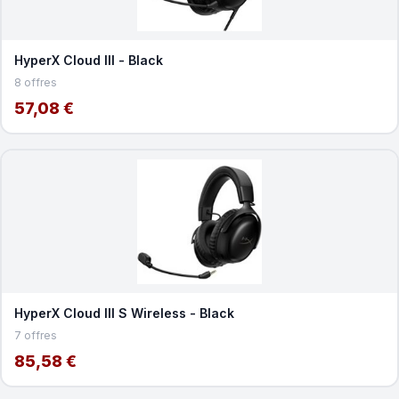
HyperX Cloud III - Black
8 offres
57,08 €
HyperX Cloud III S Wireless - Black
7 offres
85,58 €