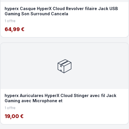
hyperx Casque HyperX Cloud Revolver filaire Jack USB
Gaming Son Surround Cancela
1 offre
64,99 €
📦
hyperx Auriculares HyperX Cloud Stinger avec fil Jack
Gaming avec Microphone et
1 offre
19,00 €