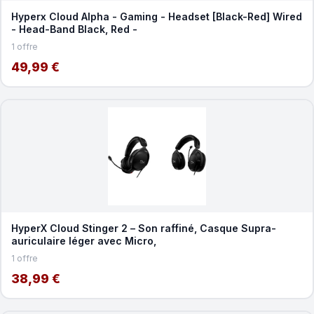
Hyperx Cloud Alpha - Gaming - Headset [Black-Red] Wired
- Head-Band Black, Red -
1 offre
49,99 €
HyperX Cloud Stinger 2 – Son raffiné, Casque Supra-
auriculaire léger avec Micro,
1 offre
38,99 €