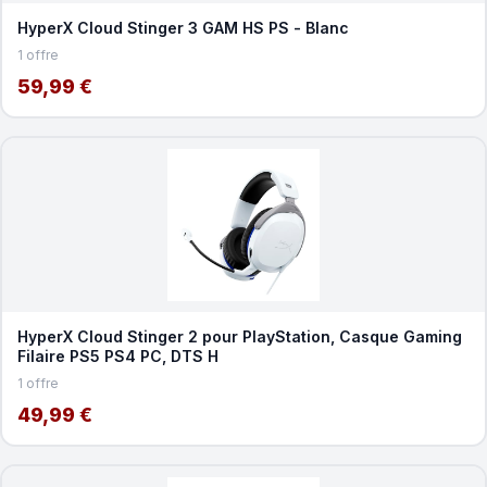
HyperX Cloud Stinger 3 GAM HS PS - Blanc
1 offre
59,99 €
HyperX Cloud Stinger 2 pour PlayStation, Casque Gaming
Filaire PS5 PS4 PC, DTS H
1 offre
49,99 €