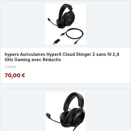
hyperx Auriculaires HyperX Cloud Stinger 2 sans fil 2,4
GHz Gaming avec Réductio
1 offre
70,00 €