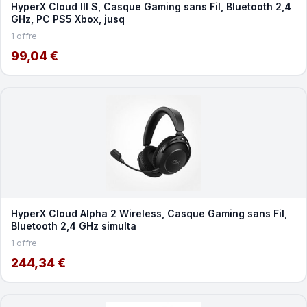
HyperX Cloud III S, Casque Gaming sans Fil, Bluetooth 2,4
GHz, PC PS5 Xbox, jusq
1 offre
99,04 €
HyperX Cloud Alpha 2 Wireless, Casque Gaming sans Fil,
Bluetooth 2,4 GHz simulta
1 offre
244,34 €