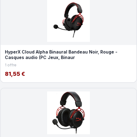
HyperX Cloud Alpha Binaural Bandeau Noir, Rouge -
Casques audio (PC Jeux, Binaur
1 offre
81,55 €