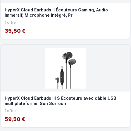
HyperX Cloud Earbuds II Écouteurs Gaming, Audio
Immersif, Microphone Intégré, Pr
1 offre
35,50 €
HyperX Cloud Earbuds III S Écouteurs avec câble USB
multiplateforme, Son Surroun
1 offre
59,50 €