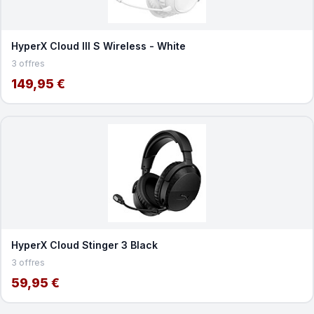
HyperX Cloud III S Wireless - White
3 offres
149,95 €
HyperX Cloud Stinger 3 Black
3 offres
59,95 €