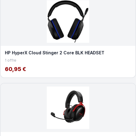
HP HyperX Cloud Stinger 2 Core BLK HEADSET
1 offre
60,95 €