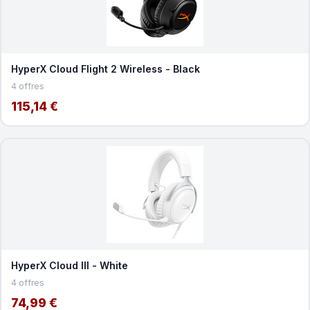
HyperX Cloud Flight 2 Wireless - Black
4 offres
115,14 €
HyperX Cloud III - White
4 offres
74,99 €