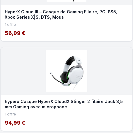
HyperX Cloud III – Casque de Gaming Filaire, PC, PS5,
Xbox Series X|S, DTS, Mous
1 offre
56,99 €
hyperx Casque HyperX CloudX Stinger 2 filaire Jack 3,5
mm Gaming avec microphone
1 offre
94,99 €