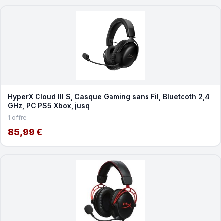
HyperX Cloud III S, Casque Gaming sans Fil, Bluetooth 2,4
GHz, PC PS5 Xbox, jusq
1 offre
85,99 €