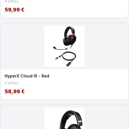
4 offres
59,99 €
HyperX Cloud III - Red
4 offres
58,99 €