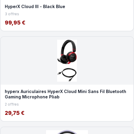
HyperX Cloud III - Black Blue
3 offres
99,95 €
hyperx Auriculaires HyperX Cloud Mini Sans Fil Bluetooth
Gaming Microphone Pliab
2 offres
29,75 €