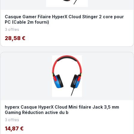
Casque Gamer Filaire HyperX Cloud Stinger 2 core pour
PC (Cable 2m fourni)
3 offres
28,58 €
hyperx Casque HyperX Cloud Mini filaire Jack 3,5 mm
Gaming Réduction active du b
3 offres
14,87 €