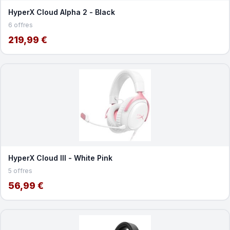
HyperX Cloud Alpha 2 - Black
6 offres
219,99 €
HyperX Cloud III - White Pink
5 offres
56,99 €