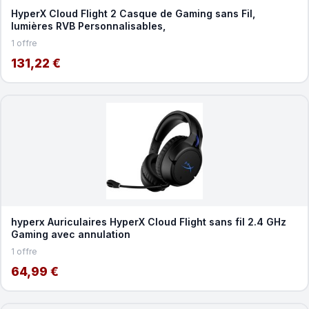
HyperX Cloud Flight 2 Casque de Gaming sans Fil,
lumières RVB Personnalisables,
1 offre
131,22 €
hyperx Auriculaires HyperX Cloud Flight sans fil 2.4 GHz
Gaming avec annulation
1 offre
64,99 €