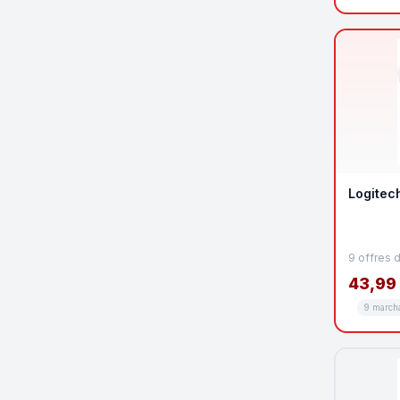
Logitec
9 offres 
43,99
9 march