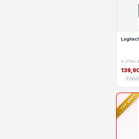
Logitech
8 offres 
139,90
8 march
TOP VENTE