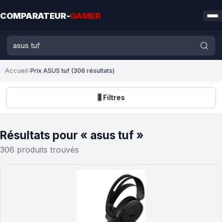
COMPARATEUR-
GAMER
Accueil
›
Prix ASUS tuf (306 résultats)
🎚️ Filtres
Résultats pour « asus tuf »
306 produits trouvés