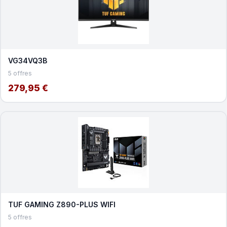
VG34VQ3B
5 offres
279,95 €
TUF GAMING Z890-PLUS WIFI
5 offres