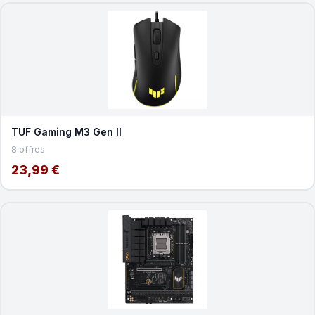
TUF Gaming M3 Gen II
8 offres
23,99 €