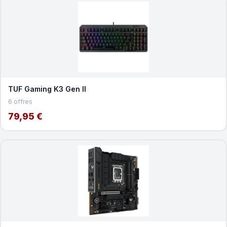
TUF Gaming K3 Gen II
6 offres
79,95 €