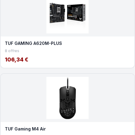
TUF GAMING A620M-PLUS
8 offres
106,34 €
TUF Gaming M4 Air