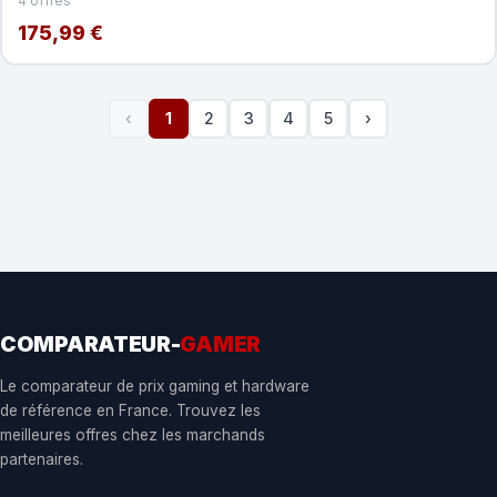
4 offres
175,99 €
‹
1
2
3
4
5
›
COMPARATEUR-
GAMER
Le comparateur de prix gaming et hardware
de référence en France. Trouvez les
meilleures offres chez les marchands
partenaires.