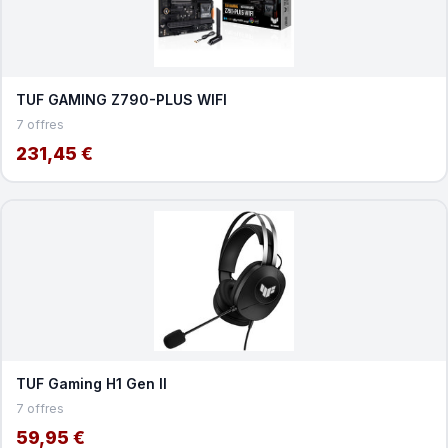
TUF GAMING Z790-PLUS WIFI
7 offres
231,45 €
TUF Gaming H1 Gen II
7 offres
59,95 €