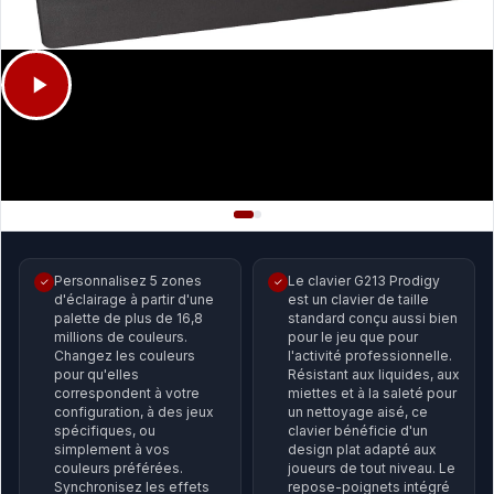
Personnalisez 5 zones
Le clavier G213 Prodigy
✓
✓
d'éclairage à partir d'une
est un clavier de taille
palette de plus de 16,8
standard conçu aussi bien
millions de couleurs.
pour le jeu que pour
Changez les couleurs
l'activité professionnelle.
pour qu'elles
Résistant aux liquides, aux
correspondent à votre
miettes et à la saleté pour
configuration, à des jeux
un nettoyage aisé, ce
spécifiques, ou
clavier bénéficie d'un
simplement à vos
design plat adapté aux
couleurs préférées.
joueurs de tout niveau. Le
Synchronisez les effets
repose-poignets intégré