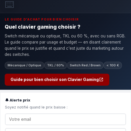
⌨️
LE GUIDE D'ACHAT POUR BIEN CHOISIR
Quel clavier gaming choisir ?
Switch mécanique ou optique, TKL ou 60 %, avec ou sans RGB.
Le guide compare par usage et budget — en disant clairement
quand le prix se justifie et quand c'est juste du marketing autour
des switches.
Mécanique / Optique
TKL / 60%
Switch Red / Brown
< 100 €
Guide pour bien choisir son Clavier Gaming
🔔 Alerte prix
Soyez notifié quand le prix baisse :