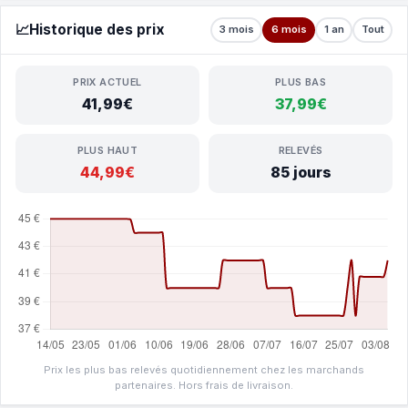
📈
Historique des prix
3 mois
6 mois
1 an
Tout
PRIX ACTUEL
PLUS BAS
41,99€
37,99€
PLUS HAUT
RELEVÉS
44,99€
85 jours
Prix les plus bas relevés quotidiennement chez les marchands
partenaires. Hors frais de livraison.