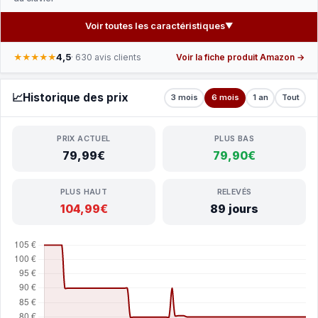
Voir toutes les caractéristiques
▼
4,5
★★★★★
· 630 avis clients
Voir la fiche produit Amazon →
📈
Historique des prix
3 mois
6 mois
1 an
Tout
PRIX ACTUEL
PLUS BAS
79,99€
79,90€
PLUS HAUT
RELEVÉS
104,99€
89 jours