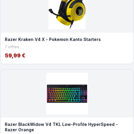
Razer Kraken V4 X - Pokemon Kanto Starters
7 offres
59,99 €
Razer BlackWidow V4 TKL Low-Profile HyperSpeed -
Razer Orange