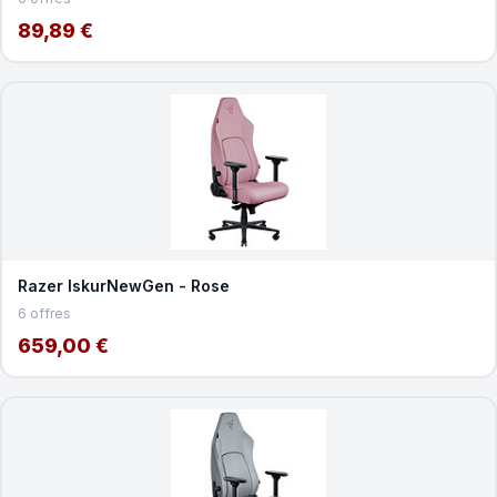
89,89 €
Razer IskurNewGen - Rose
6 offres
659,00 €