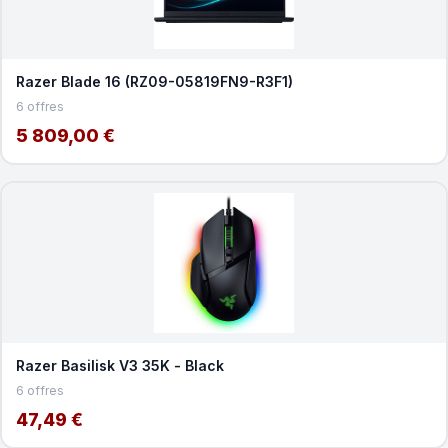
Razer Blade 16 (RZ09-05819FN9-R3F1)
6 offres
5 809,00 €
Razer Basilisk V3 35K - Black
6 offres
47,49 €