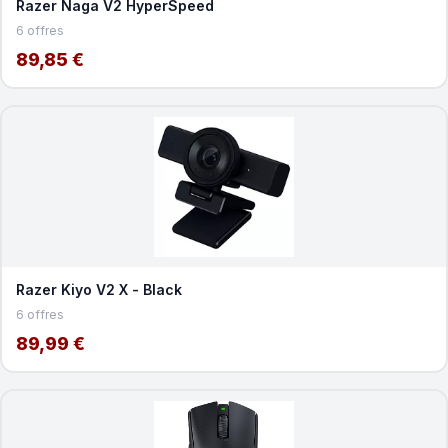
Razer Naga V2 HyperSpeed
6 offres
89,85 €
Razer Kiyo V2 X - Black
6 offres
89,99 €