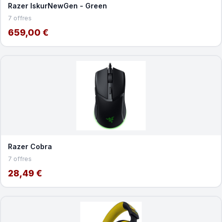
Razer IskurNewGen - Green
7 offres
659,00 €
Razer Cobra
7 offres
28,49 €