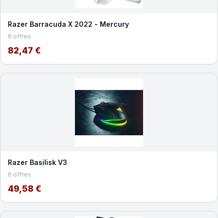
Razer Barracuda X 2022 - Mercury
6 offres
82,47 €
Razer Basilisk V3
6 offres
49,58 €