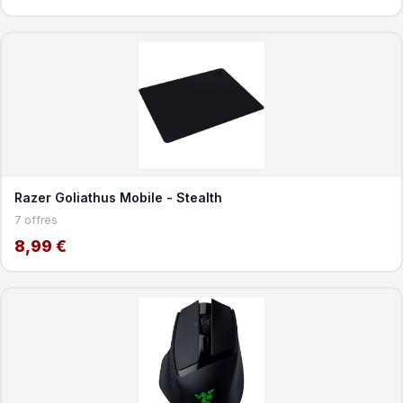
Razer Goliathus Mobile - Stealth
7 offres
8,99 €