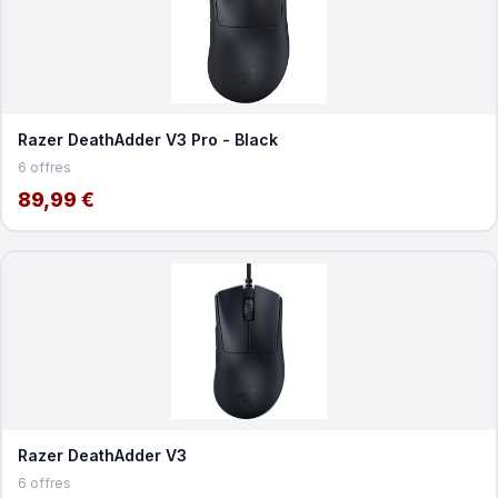
Razer DeathAdder V3 Pro - Black
6 offres
89,99 €
Razer DeathAdder V3
6 offres