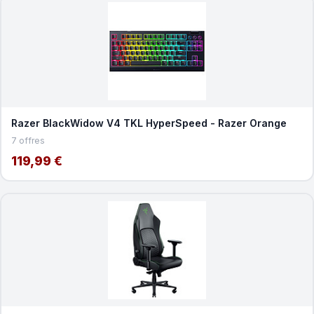
Razer BlackWidow V4 TKL HyperSpeed - Razer Orange
7 offres
119,99 €