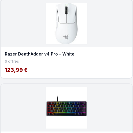
Razer DeathAdder v4 Pro - White
6 offres
123,99 €