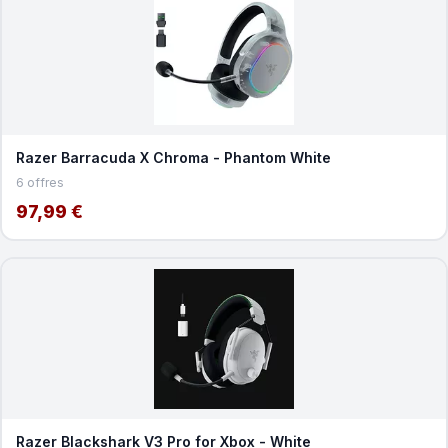
Razer Barracuda X Chroma - Phantom White
6 offres
97,99 €
Razer Blackshark V3 Pro for Xbox - White