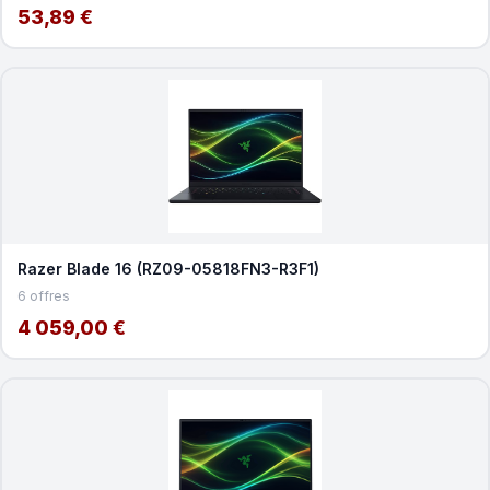
53,89 €
Razer Blade 16 (RZ09-05818FN3-R3F1)
6 offres
4 059,00 €