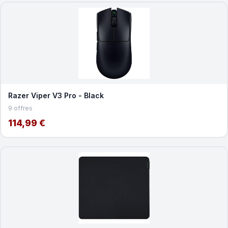
Razer Viper V3 Pro - Black
9 offres
114,99 €