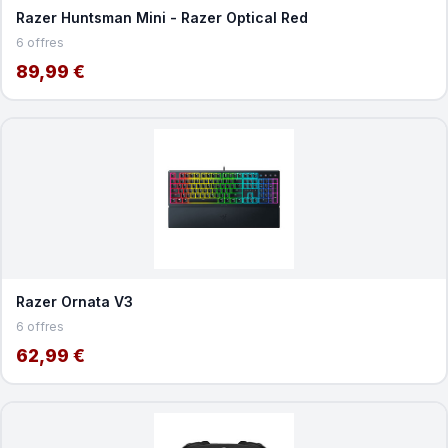
Razer Huntsman Mini - Razer Optical Red
6 offres
89,99 €
Razer Ornata V3
6 offres
62,99 €