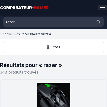
COMPARATEUR-
GAMER
Accueil
›
Prix Razer (348 résultats)
🎚️ Filtres
Résultats pour « razer »
348 produits trouvés