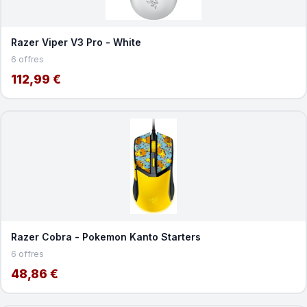
Razer Viper V3 Pro - White
6 offres
112,99 €
Razer Cobra - Pokemon Kanto Starters
6 offres
48,86 €