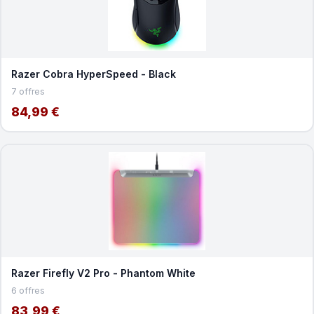
Razer Cobra HyperSpeed - Black
7 offres
84,99 €
Razer Firefly V2 Pro - Phantom White
6 offres
83,99 €