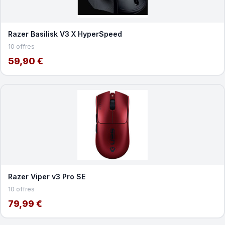
Razer Basilisk V3 X HyperSpeed
10 offres
59,90 €
Razer Viper v3 Pro SE
10 offres
79,99 €