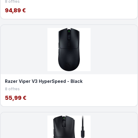
8 offres
94,89 €
Razer Viper V3 HyperSpeed - Black
8 offres
55,99 €