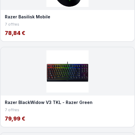
Razer Basilisk Mobile
7 offres
78,84 €
Razer BlackWidow V3 TKL - Razer Green
7 offres
79,99 €