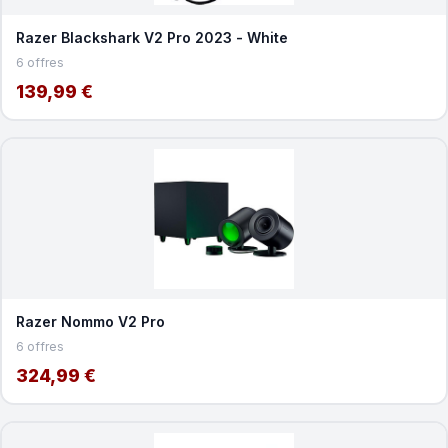
Razer Blackshark V2 Pro 2023 - White
6 offres
139,99 €
Razer Nommo V2 Pro
6 offres
324,99 €