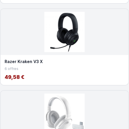
Razer Kraken V3 X
6 offres
49,58 €