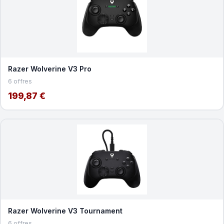
Razer Wolverine V3 Pro
6 offres
199,87 €
Razer Wolverine V3 Tournament
6 offres