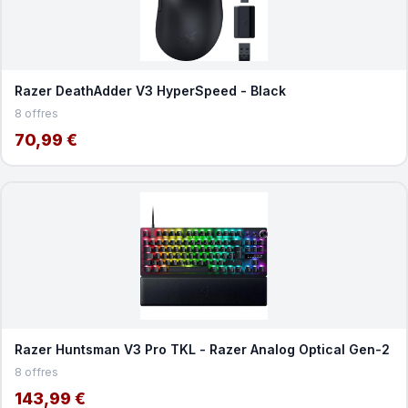
Razer DeathAdder V3 HyperSpeed - Black
8 offres
70,99 €
Razer Huntsman V3 Pro TKL - Razer Analog Optical Gen-2
8 offres
143,99 €