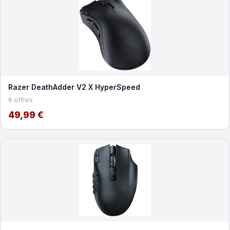
Razer DeathAdder V2 X HyperSpeed
6 offres
49,99 €