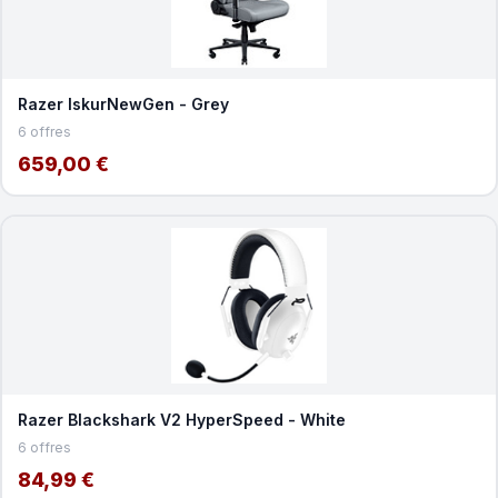
Razer IskurNewGen - Grey
6 offres
659,00 €
Razer Blackshark V2 HyperSpeed - White
6 offres
84,99 €