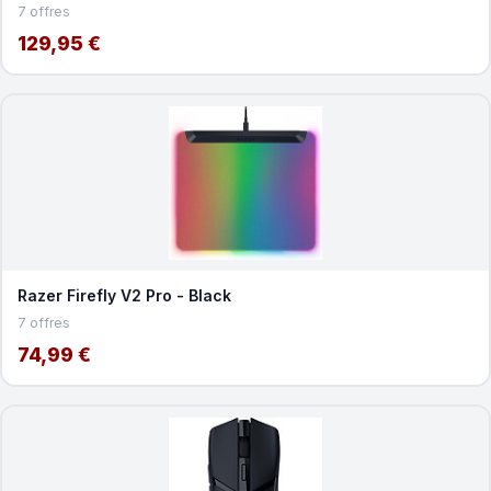
7 offres
129,95 €
Razer Firefly V2 Pro - Black
7 offres
74,99 €