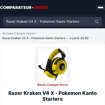
COMPARATEUR-
GAMER
Accueil
›
Casque micro
›
Razer Kraken V4 X - Pokemon Kanto Starters — à partir de 60
Razer
·
Casque micro
Razer Kraken V4 X - Pokemon Kanto
Starters