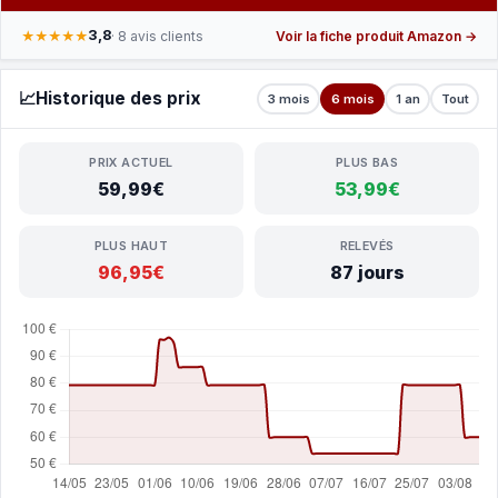
3,8
★★★★★
· 8 avis clients
Voir la fiche produit Amazon →
📈
Historique des prix
3 mois
6 mois
1 an
Tout
PRIX ACTUEL
PLUS BAS
59,99€
53,99€
PLUS HAUT
RELEVÉS
96,95€
87 jours