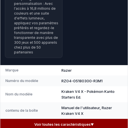
personnalisation : Avec
l'accès à 16,8 millions de
couleurs et une suite
d'effets lumineux,
appliquez vos paramètres
préférés et regardez-le
fonctionner de manière
transparente avec plus de
300 jeux et 500 appareils
chez plus de 50
partenaires
Marque
Razer
Numéro du modèle
RZ04-05180300-R3M1
Kraken V4 X - Pokémon Kanto
Nom du modèle
Starters Ed.
Manuel de l'utilisateur, Razer
contenu de la boîte
Kraken V4 X
Voir toutes les caractéristiques
▼