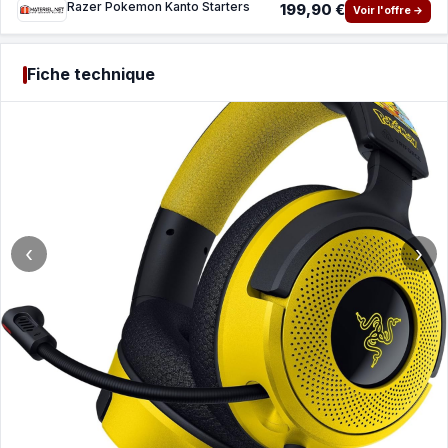
Razer Pokemon Kanto Starters
199,90 €
Voir l'offre →
Fiche technique
‹
›