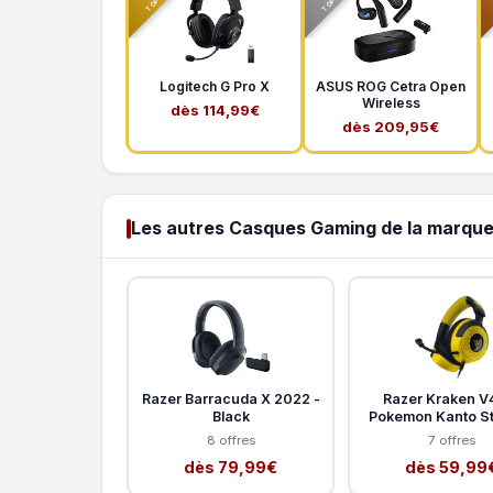
Logitech G Pro X
ASUS ROG Cetra Open
Wireless
dès 114,99€
dès 209,95€
Les autres Casques Gaming de la marque
Razer Barracuda X 2022 -
Razer Kraken V4
Black
Pokemon Kanto St
8 offres
7 offres
dès 79,99€
dès 59,99