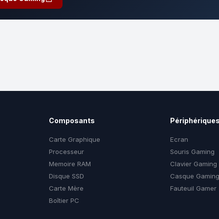
Composants
Périphérique
Carte Graphique
Ecran
Processeur
Souris Gaming
Memoire RAM
Clavier Gaming
Disque SSD
Casque Gamin
Carte Mère
Fauteuil Gamer
Boîtier PC