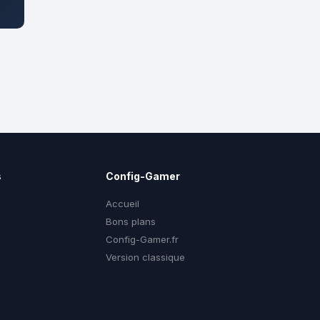
s
Config-Gamer
Accueil
Bons plans
Config-Gamer.fr
g
Version classique