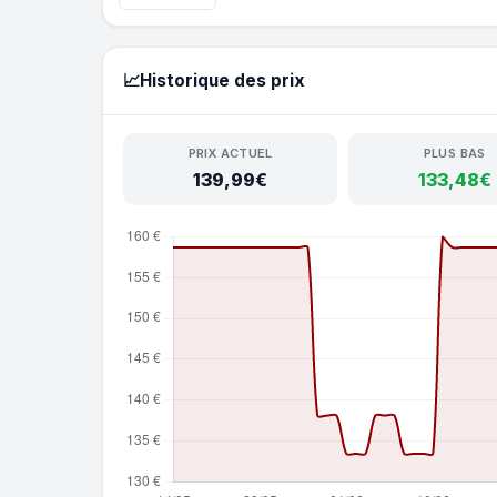
📈
Historique des prix
PRIX ACTUEL
PLUS BAS
139,99€
133,48€