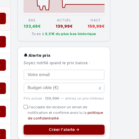
→
BAS
ACTUEL
HAUT
133,48€
139,99€
159,99€
Tu es à
6,51€ du plus bas historique
→
🔔 Alerte prix
Soyez notifié quand le prix baisse :
→
→
€
Prix actuel :
139,99€
— entrez un prix inférieur
J'accepte de recevoir un email de
→
notification et confirme avoir lu la
politique
de confidentialité
.
Créer l'alerte →
→