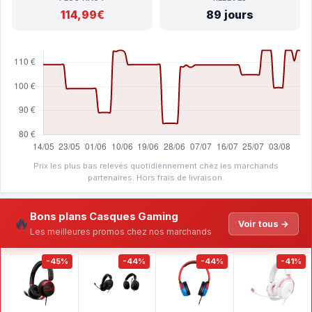
114,99€
89 jours
Prix les plus bas relevés quotidiennement chez les marchands
partenaires. Hors frais de livraison.
Bons plans Casques Gaming
🔥
Voir tous →
Les meilleures promos chez nos marchands
-45%
-44%
-44%
-41%