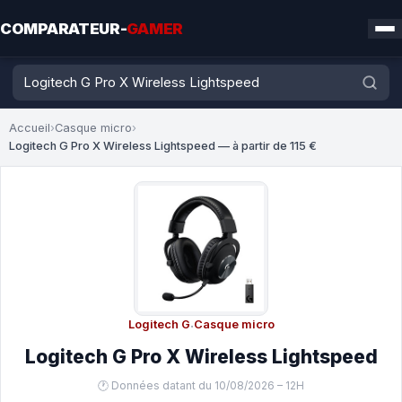
COMPARATEUR-
GAMER
Accueil
›
Casque micro
›
Logitech G Pro X Wireless Lightspeed — à partir de 115 €
Logitech G
·
Casque micro
Logitech G Pro X Wireless Lightspeed
🕐 Données datant du 10/08/2026 – 12H