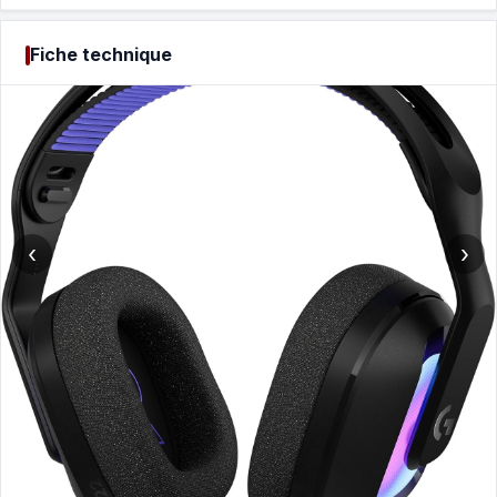
Fiche technique
‹
›