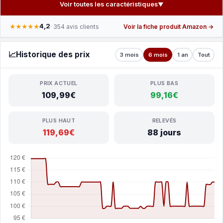
Voir toutes les caractéristiques
▼
4,2
★★★★★
· 354 avis clients
Voir la fiche produit Amazon →
📈
Historique des prix
3 mois
6 mois
1 an
Tout
PRIX ACTUEL
PLUS BAS
109,99€
99,16€
PLUS HAUT
RELEVÉS
119,69€
88 jours