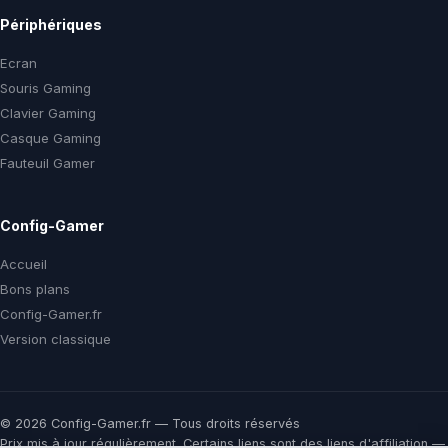
Périphériques
Ecran
Souris Gaming
Clavier Gaming
Casque Gaming
Fauteuil Gamer
Config-Gamer
Accueil
Bons plans
Config-Gamer.fr
Version classique
© 2026 Config-Gamer.fr — Tous droits réservés
Prix mis à jour régulièrement. Certains liens sont des liens d'affiliation —