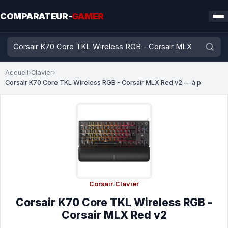
COMPARATEUR-
GAMER
Accueil
›
Clavier
›
Corsair K70 Core TKL Wireless RGB - Corsair MLX Red v2 — à p
Corsair
·
Clavier
Corsair K70 Core TKL Wireless RGB -
Corsair MLX Red v2