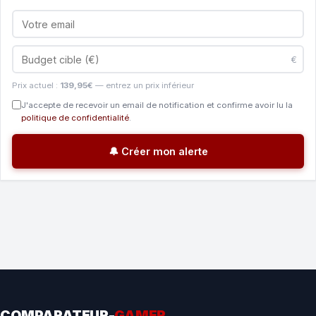
€
Prix actuel :
139,95€
— entrez un prix inférieur
J'accepte de recevoir un email de notification et confirme avoir lu la
politique de confidentialité
.
🔔 Créer mon alerte
COMPARATEUR-
GAMER