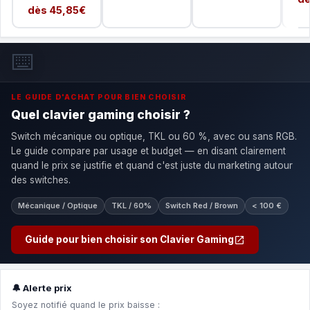
dès 45,85€
⌨️
LE GUIDE D'ACHAT POUR BIEN CHOISIR
Quel clavier gaming choisir ?
Switch mécanique ou optique, TKL ou 60 %, avec ou sans RGB.
Le guide compare par usage et budget — en disant clairement
quand le prix se justifie et quand c'est juste du marketing autour
des switches.
Mécanique / Optique
TKL / 60%
Switch Red / Brown
< 100 €
Guide pour bien choisir son Clavier Gaming
🔔 Alerte prix
Soyez notifié quand le prix baisse :