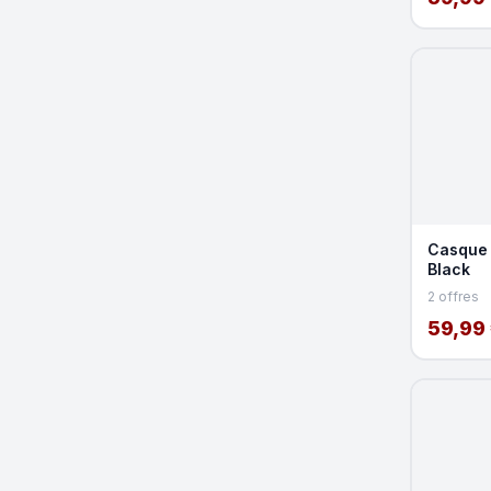
Casque 
Black
2 offres
59,99