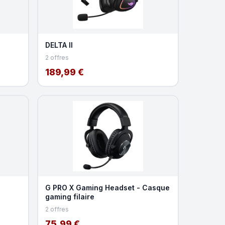
DELTA II
2 offres
189,99 €
G PRO X Gaming Headset - Casque
gaming filaire
2 offres
75,99 €