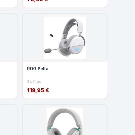
ROG Pelta
2 offres
119,95 €