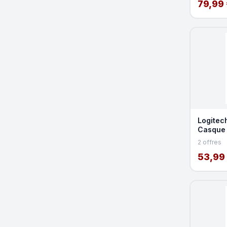
79,99 
Logitec
Casque 
2 offres
53,99