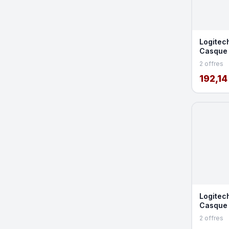
Logitec
Casque 
2 offres
192,14
Logitec
Casque 
2 offres