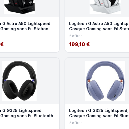
h G Astro A50 Lightspeed,
Logitech G Astro A50 Lightsp
Gaming sans Fil Station
Casque Gaming sans Fil Stat
2 offres
 €
199,10 €
h G G325 Lightspeed,
Logitech G G325 Lightspeed,
Gaming sans Fil Bluetooth
Casque Gaming sans Fil Blue
2 offres