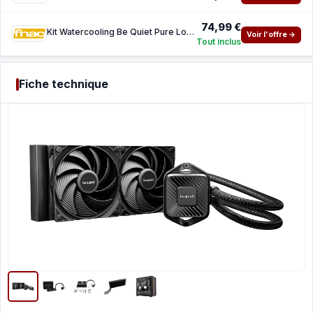
74,99 €
Kit Watercooling Be Quiet Pure Loop 3 240mm Black
Voir l'offre →
Tout inclus
Fiche technique