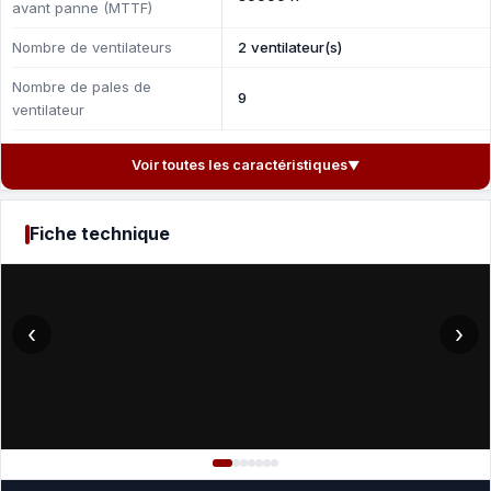
avant panne (MTTF)
Nombre de ventilateurs
2 ventilateur(s)
Nombre de pales de
9
ventilateur
Voir toutes les caractéristiques
▼
Fiche technique
‹
›