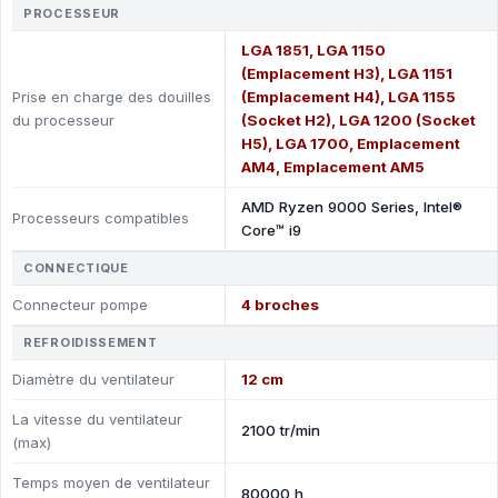
PROCESSEUR
LGA 1851, LGA 1150
(Emplacement H3), LGA 1151
Prise en charge des douilles
(Emplacement H4), LGA 1155
du processeur
(Socket H2), LGA 1200 (Socket
H5), LGA 1700, Emplacement
AM4, Emplacement AM5
AMD Ryzen 9000 Series, Intel®
Processeurs compatibles
Core™ i9
CONNECTIQUE
Connecteur pompe
4 broches
REFROIDISSEMENT
Diamètre du ventilateur
12 cm
La vitesse du ventilateur
2100 tr/min
(max)
Temps moyen de ventilateur
80000 h