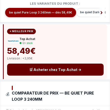
LES VARIANTES DU PRODUIT :
be quiet Dark Rock 
be quiet Pure Loop 3 240mm — dès 58,49€
⭐ MEILLEUR PRIX
Top Achat
● En stock
58,49€
Livraison : +3,95€
🛒 Acheter chez Top Achat →
COMPARATEUR DE PRIX — BE QUIET PURE
💰
LOOP 3 240MM