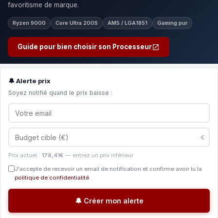
favoritisme de marque.
Ryzen 9000
Core Ultra 200S
AM5 / LGA1851
Gaming pur
Guide pour bien choisir son Processeur
🔔 Alerte prix
Soyez notifié quand le prix baisse :
€
Prix actuel :
178,41€
— entrez un prix inférieur
J'accepte de recevoir un email de notification et confirme avoir lu la
politique de confidentialité
.
🔔 Créer mon alerte