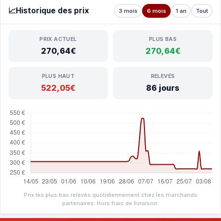
📈
Historique des prix
3 mois
6 mois
1 an
Tout
PRIX ACTUEL
PLUS BAS
270,64€
270,64€
PLUS HAUT
RELEVÉS
522,05€
86 jours
Prix les plus bas relevés quotidiennement chez les marchands
partenaires. Hors frais de livraison.