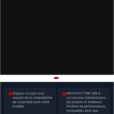
Cliquez-ici pour vous
ARCHITECTURE ZEN 4 -
✓
✓
assurer de la compatibilité
Le nouveau standard pour
de ce produit avec votre
les joueurs et créateurs.
modèle
Profitez de performances
incroyables ainsi que