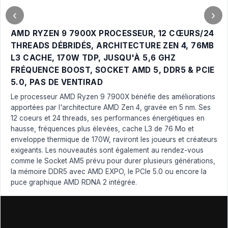
‹
›
AMD RYZEN 9 7900X PROCESSEUR, 12 CŒURS/24
THREADS DÉBRIDÉS, ARCHITECTURE ZEN 4, 76MB
L3 CACHE, 170W TDP, JUSQU'À 5,6 GHZ
FRÉQUENCE BOOST, SOCKET AMD 5, DDR5 & PCIE
5.0, PAS DE VENTIRAD
Le processeur AMD Ryzen 9 7900X bénéfie des améliorations
apportées par l'architecture AMD Zen 4, gravée en 5 nm. Ses
12 coeurs et 24 threads, ses performances énergétiques en
hausse, fréquences plus élevées, cache L3 de 76 Mo et
enveloppe thermique de 170W, raviront les joueurs et créateurs
exigeants. Les nouveautés sont également au rendez-vous
comme le Socket AM5 prévu pour durer plusieurs générations,
la mémoire DDR5 avec AMD EXPO, le PCIe 5.0 ou encore la
puce graphique AMD RDNA 2 intégrée.