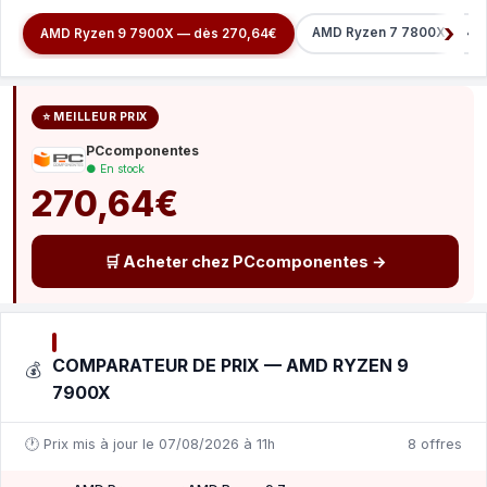
AMD Ryzen 7 7800X3D 4.2
AMD Ryzen 9 7900X — dès 270,64€
⭐ MEILLEUR PRIX
PCcomponentes
● En stock
270,64€
🛒 Acheter chez PCcomponentes →
COMPARATEUR DE PRIX — AMD RYZEN 9
💰
7900X
🕐 Prix mis à jour le 07/08/2026 à 11h
8 offres