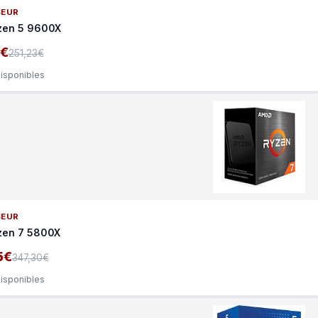
SEUR
zen 5 9600X
1€
251,23€
disponibles
SEUR
zen 7 5800X
5€
347,30€
disponibles