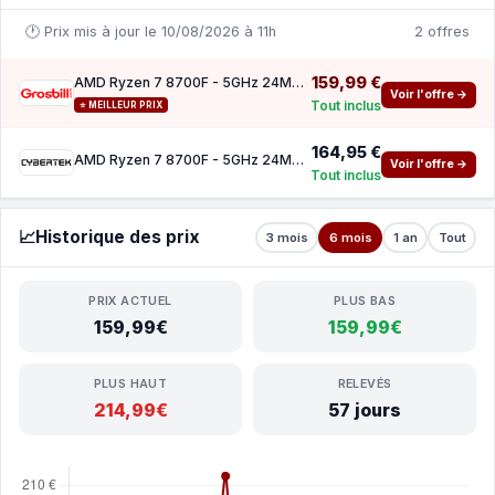
🕐 Prix mis à jour le 10/08/2026 à 11h
2 offres
159,99 €
AMD Ryzen 7 8700F - 5GHz 24Mo AM5 Tray
Voir l'offre →
Tout inclus
⭐ MEILLEUR PRIX
164,95 €
AMD Ryzen 7 8700F - 5GHz 24Mo AM5 Tray
Voir l'offre →
Tout inclus
📈
Historique des prix
3 mois
6 mois
1 an
Tout
PRIX ACTUEL
PLUS BAS
159,99€
159,99€
PLUS HAUT
RELEVÉS
214,99€
57 jours