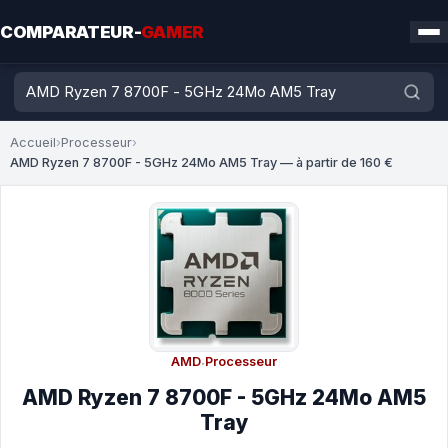
COMPARATEUR-
GAMER
Accueil
›
Processeur
›
AMD Ryzen 7 8700F - 5GHz 24Mo AM5 Tray — à partir de 160 €
AMD
·
Processeur
AMD Ryzen 7 8700F - 5GHz 24Mo AM5
Tray