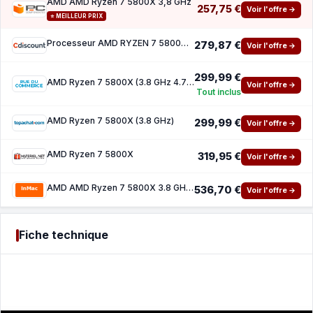
AMD AMD Ryzen 7 5800X 3,8 GHz
257,75 €
Voir l'offre →
⭐ MEILLEUR PRIX
Processeur AMD RYZEN 7 5800X - AM4 - 470 GHz - 8 cœurs
279,87 €
Voir l'offre →
299,99 €
AMD Ryzen 7 5800X (3.8 GHz 4.7 GHz)
Voir l'offre →
Tout inclus
AMD Ryzen 7 5800X (3.8 GHz)
299,99 €
Voir l'offre →
AMD Ryzen 7 5800X
319,95 €
Voir l'offre →
AMD AMD Ryzen 7 5800X 3.8 GHz processeur - PIB WOF
536,70 €
Voir l'offre →
Fiche technique