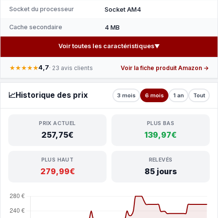
Socket du processeur
Socket AM4
Cache secondaire
4 MB
Voir toutes les caractéristiques
▼
4,7
★★★★★
· 23 avis clients
Voir la fiche produit Amazon →
📈
Historique des prix
3 mois
6 mois
1 an
Tout
PRIX ACTUEL
PLUS BAS
257,75€
139,97€
PLUS HAUT
RELEVÉS
279,99€
85 jours