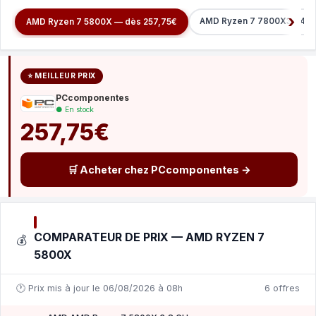
AMD Ryzen 7 7800X3D 4.2
AMD Ryzen 7 5800X — dès 257,75€
⭐ MEILLEUR PRIX
PCcomponentes
● En stock
257,75€
🛒 Acheter chez PCcomponentes →
COMPARATEUR DE PRIX — AMD RYZEN 7
💰
5800X
🕐 Prix mis à jour le 06/08/2026 à 08h
6 offres