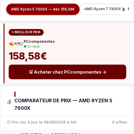
AMD Ryzen 7 7800X3D 4.2 
AMD Ryzen 5 7600X — dès 158,58€
⭐ MEILLEUR PRIX
PCcomponentes
● En stock
158,58€
🛒 Acheter chez PCcomponentes →
COMPARATEUR DE PRIX — AMD RYZEN 5
💰
7600X
🕐 Prix mis à jour le 08/08/2026 à 14h
9 offres