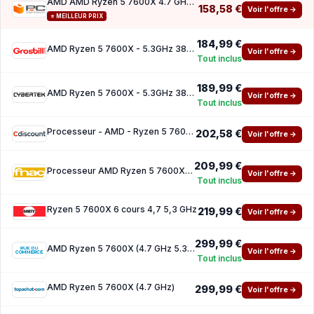
AMD AMD Ryzen 5 7600X 4.7 GHz Box sin Ventilador
158,58 €
Voir l'offre →
⭐ MEILLEUR PRIX
184,99 €
AMD Ryzen 5 7600X - 5.3GHz 38Mo AM5 BOX
Voir l'offre →
Tout inclus
189,99 €
AMD Ryzen 5 7600X - 5.3GHz 38Mo AM5 BOX
Voir l'offre →
Tout inclus
Processeur - AMD - Ryzen 5 7600X - Socket AM5 - 45Ghz
202,58 €
Voir l'offre →
209,99 €
Processeur AMD Ryzen 5 7600X 6 cœurs 47 53 GHz
Voir l'offre →
Tout inclus
Ryzen 5 7600X 6 cours 4,7 5,3 GHz
219,99 €
Voir l'offre →
299,99 €
AMD Ryzen 5 7600X (4.7 GHz 5.3 GHz)
Voir l'offre →
Tout inclus
AMD Ryzen 5 7600X (4.7 GHz)
299,99 €
Voir l'offre →