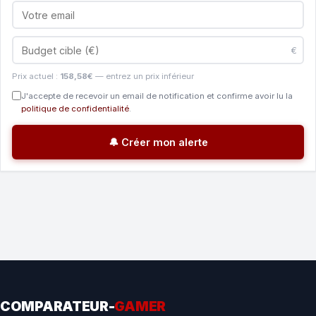
€
Prix actuel :
158,58€
— entrez un prix inférieur
J'accepte de recevoir un email de notification et confirme avoir lu la
politique de confidentialité
.
🔔 Créer mon alerte
COMPARATEUR-
GAMER