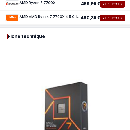
AMD Ryzen 7 7700X
459,95 €
Voir l'offre →
AMD AMD Ryzen 7 7700X 4.5 GHz processeur - PIB WOF
480,35 €
Voir l'offre →
Fiche technique