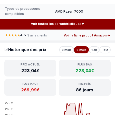
Types de processeurs
AMD Ryzen 7000
compatibles
Voir toutes les caractéristiques
▼
4,5
★★★★★
· 3 avis clients
Voir la fiche produit Amazon →
📈
Historique des prix
3 mois
6 mois
1 an
Tout
PRIX ACTUEL
PLUS BAS
223,04€
223,04€
PLUS HAUT
RELEVÉS
269,99€
86 jours