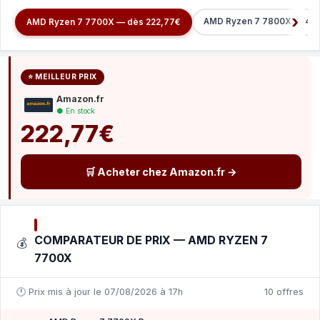
AMD Ryzen 7 7800X3D 4.2
AMD Ryzen 7 7700X — dès 222,77€
⭐ MEILLEUR PRIX
Amazon.fr
● En stock
222,77€
🛒 Acheter chez Amazon.fr →
COMPARATEUR DE PRIX — AMD RYZEN 7
💰
7700X
🕐 Prix mis à jour le 07/08/2026 à 17h
10 offres