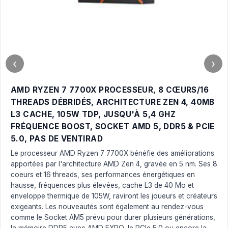
‹
›
AMD RYZEN 7 7700X PROCESSEUR, 8 CŒURS/16
THREADS DÉBRIDÉS, ARCHITECTURE ZEN 4, 40MB
L3 CACHE, 105W TDP, JUSQU'À 5,4 GHZ
FRÉQUENCE BOOST, SOCKET AMD 5, DDR5 & PCIE
5.0, PAS DE VENTIRAD
Le processeur AMD Ryzen 7 7700X bénéfie des améliorations
apportées par l'architecture AMD Zen 4, gravée en 5 nm. Ses 8
coeurs et 16 threads, ses performances énergétiques en
hausse, fréquences plus élevées, cache L3 de 40 Mo et
enveloppe thermique de 105W, raviront les joueurs et créateurs
exigeants. Les nouveautés sont également au rendez-vous
comme le Socket AM5 prévu pour durer plusieurs générations,