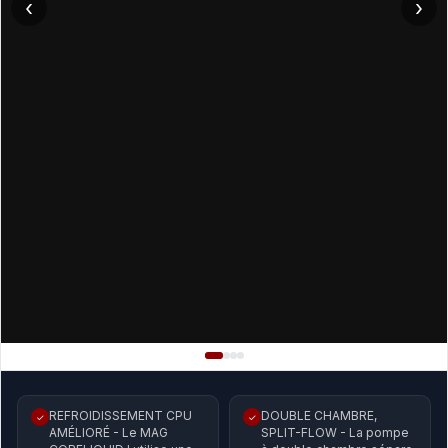
‹
›
REFROIDISSEMENT CPU
DOUBLE CHAMBRE,
✓
✓
AMÉLIORÉ - Le MAG
SPLIT-FLOW - La pompe