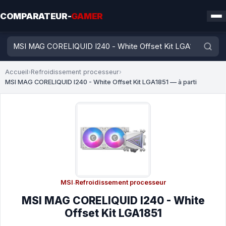
COMPARATEUR-
GAMER
Accueil
›
Refroidissement processeur
›
MSI MAG CORELIQUID I240 - White Offset Kit LGA1851 — à parti
MSI
·
Refroidissement processeur
MSI MAG CORELIQUID I240 - White
Offset Kit LGA1851