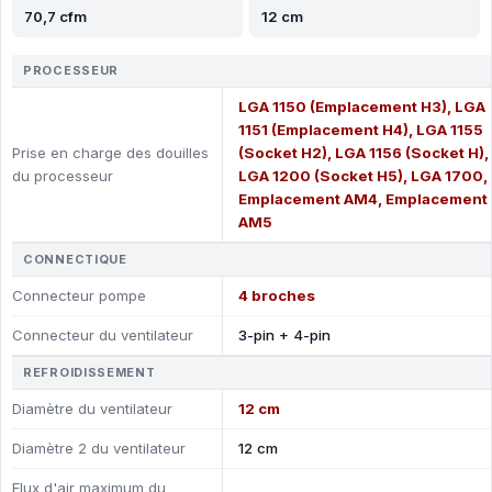
70,7 cfm
12 cm
PROCESSEUR
LGA 1150 (Emplacement H3), LGA
1151 (Emplacement H4), LGA 1155
Prise en charge des douilles
(Socket H2), LGA 1156 (Socket H),
du processeur
LGA 1200 (Socket H5), LGA 1700,
Emplacement AM4, Emplacement
AM5
CONNECTIQUE
Connecteur pompe
4 broches
Connecteur du ventilateur
3-pin + 4-pin
REFROIDISSEMENT
Diamètre du ventilateur
12 cm
Diamètre 2 du ventilateur
12 cm
Flux d'air maximum du