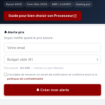
Ryzen 9000
Core Ultra 200S
AM5 / LGA1851
Gaming pur
Guide pour bien choisir son Processeur
🔔 Alerte prix
Soyez notifié quand le prix baisse :
€
Prix actuel :
89,99€
— entrez un prix inférieur
J'accepte de recevoir un email de notification et confirme avoir lu la
politique de confidentialité
.
🔔 Créer mon alerte