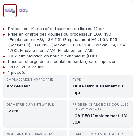
Processeur Kit de refroidissement du liquide 12 cm
Prise en charge des douilles du processeur: LGA 1150
(Emplacement H3), LGA 1151 (Emplacement H4), LGA 1155
(Socket H2), LGA 1156 (Socket H), LGA 1200 (Socket H5), LGA
1700, Emplacement AM4, Emplacement AM5
70,7 cfm Maintien en boucle dynamique (LDB)
Prise en charge de la modulation par largeur d'impulsion
120 x 120 x 25 mm
1 pièce(s)
EMPLACEMENT APPROPRIÉ
TYPE
Processeur
Kit de refroidissement du
liqu
DIAMÈTRE DU VENTILATEUR
PRISE EN CHARGE DES DOUILLES
DU PROCESSEUR
12 cm
LGA 1150 (Emplacement H3),
LGA
COURANT D'AIR MAXIMUM
DIAMÈTRE 2 DU VENTILATEUR