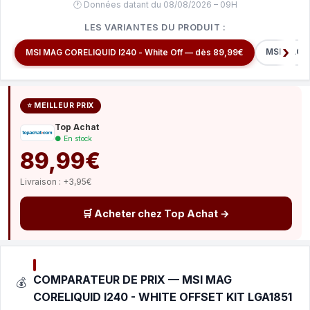
🕐 Données datant du 08/08/2026 – 09H
LES VARIANTES DU PRODUIT :
MSI MAG C
MSI MAG CORELIQUID I240 - White Off — dès 89,99€
⭐ MEILLEUR PRIX
Top Achat
● En stock
89,99€
Livraison : +3,95€
🛒 Acheter chez Top Achat →
COMPARATEUR DE PRIX — MSI MAG
💰
CORELIQUID I240 - WHITE OFFSET KIT LGA1851