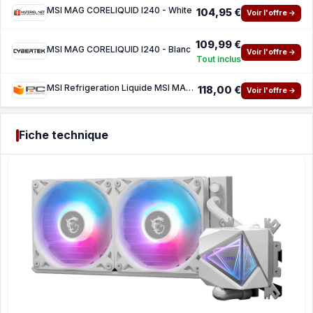
MSI MAG CORELIQUID I240 - White
104,95 €
Voir l'offre →
109,99 €
MSI MAG CORELIQUID I240 - Blanc
Voir l'offre →
Tout inclus
MSI Refrigeration Liquide MSI MAG CORELIQUID I240 240mm 2 Ventilateurs ARGB White
118,00 €
Voir l'offre →
Fiche technique