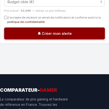
€
Prix actuel :
54,99€
— entrez un prix inférieur
J'accepte de recevoir un email de notification et confirme avoir lu la
politique de confidentialité
.
🔔 Créer mon alerte
COMPARATEUR-
GAMER
Le comparateur de prix gaming et hardware
de référence en France. Trouvez les