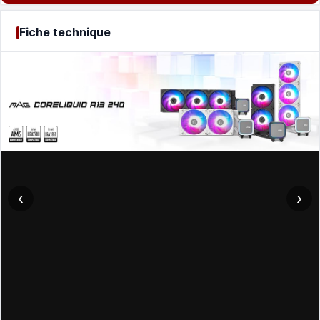
Fiche technique
‹
›