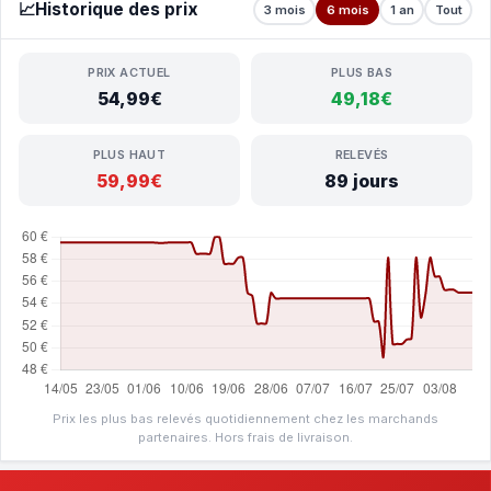
📈
Historique des prix
3 mois
6 mois
1 an
Tout
PRIX ACTUEL
PLUS BAS
54,99€
49,18€
PLUS HAUT
RELEVÉS
59,99€
89 jours
Prix les plus bas relevés quotidiennement chez les marchands
partenaires. Hors frais de livraison.