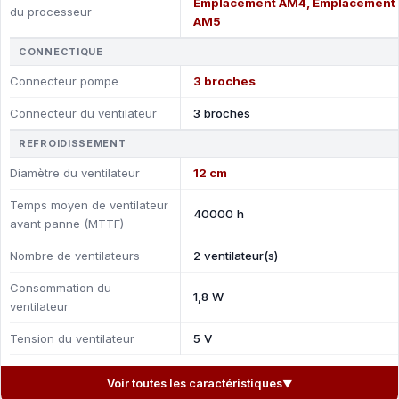
Emplacement AM4, Emplacement
du processeur
AM5
CONNECTIQUE
Connecteur pompe
3 broches
Connecteur du ventilateur
3 broches
REFROIDISSEMENT
Diamètre du ventilateur
12 cm
Temps moyen de ventilateur
40000 h
avant panne (MTTF)
Nombre de ventilateurs
2 ventilateur(s)
Consommation du
1,8 W
ventilateur
Tension du ventilateur
5 V
Voir toutes les caractéristiques
▼