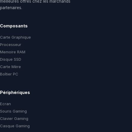
meilleures offres chez les marchands
partenaires.
Composants
Carte Graphique
Processeur
Memoire RAM
Disque SSD
Carte Mère
Boîtier PC
Périphériques
Ecran
Souris Gaming
Clavier Gaming
Casque Gaming