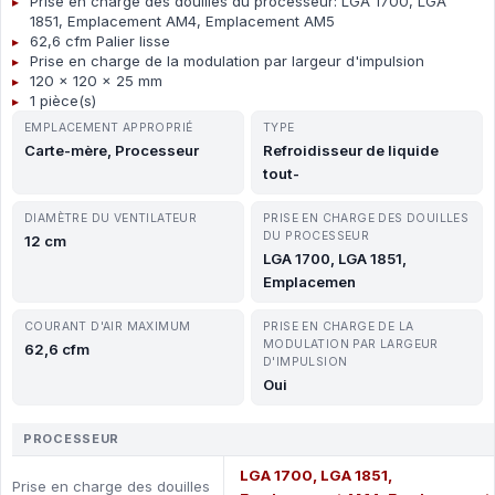
Prise en charge des douilles du processeur: LGA 1700, LGA
1851, Emplacement AM4, Emplacement AM5
62,6 cfm Palier lisse
Prise en charge de la modulation par largeur d'impulsion
120 x 120 x 25 mm
1 pièce(s)
EMPLACEMENT APPROPRIÉ
TYPE
Carte-mère, Processeur
Refroidisseur de liquide
tout-
DIAMÈTRE DU VENTILATEUR
PRISE EN CHARGE DES DOUILLES
DU PROCESSEUR
12 cm
LGA 1700, LGA 1851,
Emplacemen
COURANT D'AIR MAXIMUM
PRISE EN CHARGE DE LA
MODULATION PAR LARGEUR
62,6 cfm
D'IMPULSION
Oui
PROCESSEUR
LGA 1700, LGA 1851,
Prise en charge des douilles