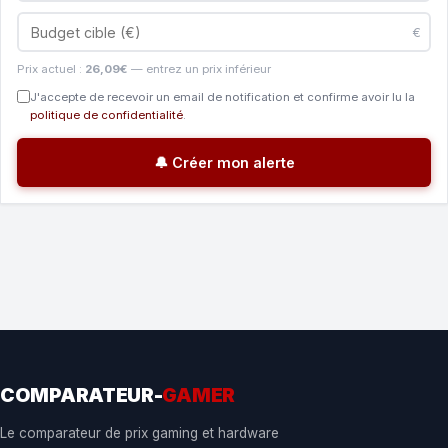
€
Prix actuel :
26,09€
— entrez un prix inférieur
J'accepte de recevoir un email de notification et confirme avoir lu la
politique de confidentialité
.
🔔 Créer mon alerte
COMPARATEUR-
GAMER
Le comparateur de prix gaming et hardware