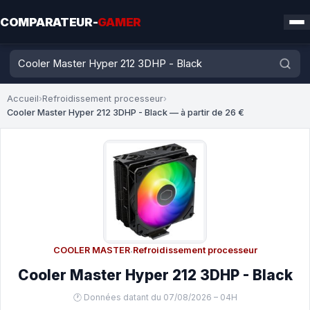
COMPARATEUR-
GAMER
Accueil
›
Refroidissement processeur
›
Cooler Master Hyper 212 3DHP - Black — à partir de 26 €
COOLER MASTER
·
Refroidissement processeur
Cooler Master Hyper 212 3DHP - Black
🕐 Données datant du 07/08/2026 – 04H