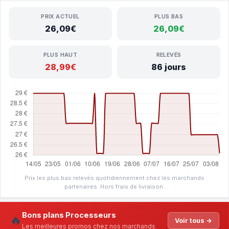
PRIX ACTUEL
PLUS BAS
26,09€
26,09€
PLUS HAUT
RELEVÉS
28,99€
86 jours
Prix les plus bas relevés quotidiennement chez les marchands
partenaires. Hors frais de livraison.
Bons plans Processeurs
🔥
Voir tous →
Les meilleures promos chez nos marchands