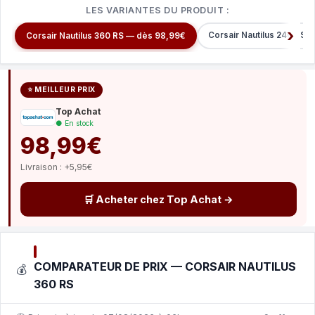
LES VARIANTES DU PRODUIT :
Corsair Nautilus 240 RS 
Corsair Nautilus 360 RS — dès 98,99€
⭐ MEILLEUR PRIX
Top Achat
● En stock
98,99€
Livraison : +5,95€
🛒 Acheter chez Top Achat →
COMPARATEUR DE PRIX — CORSAIR NAUTILUS
💰
360 RS