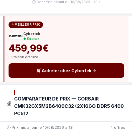
🕐 Données datant du 10/08/2026 – 13H
⭐ MEILLEUR PRIX
Cybertek
● En stock
459,99€
Livraison gratuite
🛒 Acheter chez Cybertek →
COMPARATEUR DE PRIX — CORSAIR
💰
CMK32GX5M2B6400C32 (2X16GO DDR5 6400
PC512
🕐 Prix mis à jour le 10/08/2026 à 13h
4 offres