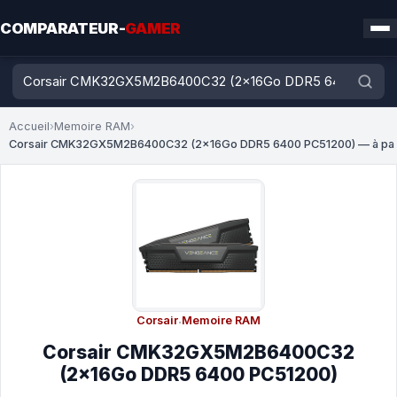
COMPARATEUR-
GAMER
Accueil
›
Memoire RAM
›
Corsair CMK32GX5M2B6400C32 (2x16Go DDR5 6400 PC51200) — à pa
Corsair
·
Memoire RAM
Corsair CMK32GX5M2B6400C32
(2x16Go DDR5 6400 PC51200)