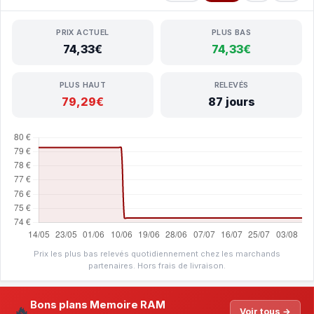
PRIX ACTUEL
PLUS BAS
74,33€
74,33€
PLUS HAUT
RELEVÉS
79,29€
87 jours
Prix les plus bas relevés quotidiennement chez les marchands
partenaires. Hors frais de livraison.
Bons plans Memoire RAM
🔥
Voir tous →