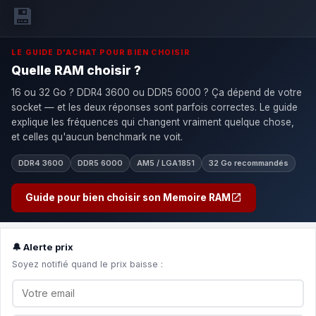
💾
LE GUIDE D'ACHAT POUR BIEN CHOISIR
Quelle RAM choisir ?
16 ou 32 Go ? DDR4 3600 ou DDR5 6000 ? Ça dépend de votre
socket — et les deux réponses sont parfois correctes. Le guide
explique les fréquences qui changent vraiment quelque chose,
et celles qu'aucun benchmark ne voit.
DDR4 3600
DDR5 6000
AM5 / LGA1851
32 Go recommandés
Guide pour bien choisir son Memoire RAM
🔔 Alerte prix
Soyez notifié quand le prix baisse :