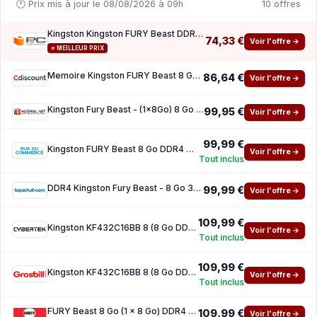
🕐 Prix mis à jour le 08/08/2026 à 09h
10 offres
Kingston Kingston FURY Beast DDR4 3200 MHz 8 Go CL16
74,33 €
Voir l'offre →
⭐ MEILLEUR PRIX
Memoire Kingston FURY Beast 8 Go DDR4 3200 MHz CL16
86,64 €
Voir l'offre →
Kingston Fury Beast - (1x8Go) 8 Go - DDR4 3200 MHz - CL16
99,95 €
Voir l'offre →
99,99 €
Kingston FURY Beast 8 Go DDR4 3200 MHz CL16
Voir l'offre →
Tout inclus
DDR4 Kingston Fury Beast - 8 Go 3200 MHz - CAS 16
99,99 €
Voir l'offre →
109,99 €
Kingston KF432C16BB 8 (8 Go DDR4 3200 PC25600)
Voir l'offre →
Tout inclus
109,99 €
Kingston KF432C16BB 8 (8 Go DDR4 3200 PC25600)
Voir l'offre →
Tout inclus
FURY Beast 8 Go (1 x 8 Go) DDR4 3200 MHz CL16
109,99 €
Voir l'offre →