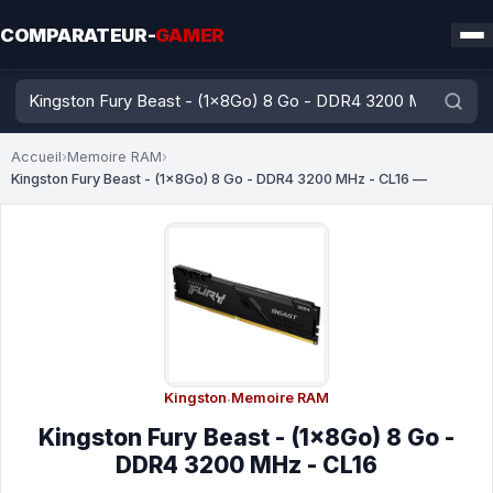
COMPARATEUR-
GAMER
Accueil
›
Memoire RAM
›
Kingston Fury Beast - (1x8Go) 8 Go - DDR4 3200 MHz - CL16 —
Kingston
·
Memoire RAM
Kingston Fury Beast - (1x8Go) 8 Go -
DDR4 3200 MHz - CL16