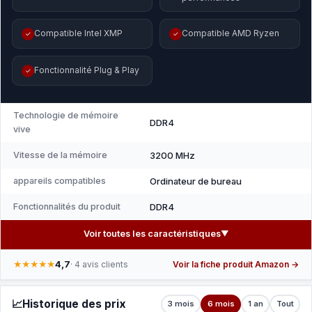
Compatible Intel XMP
Compatible AMD Ryzen
✓
✓
Fonctionnalité Plug & Play
✓
Technologie de mémoire
DDR4
vive
Vitesse de la mémoire
3200 MHz
appareils compatibles
Ordinateur de bureau
Fonctionnalités du produit
DDR4
Voir toutes les caractéristiques
▼
4,7
★★★★★
· 4 avis clients
Voir la fiche produit Amazon →
📈
Historique des prix
3 mois
6 mois
1 an
Tout