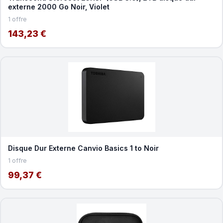
externe 2000 Go Noir, Violet
1 offre
143,23 €
Disque Dur Externe Canvio Basics 1 to Noir
1 offre
99,37 €