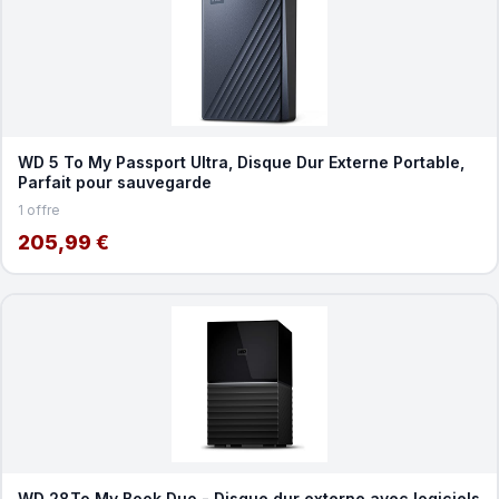
WD 5 To My Passport Ultra, Disque Dur Externe Portable,
Parfait pour sauvegarde
1 offre
205,99 €
WD 28To My Book Duo - Disque dur externe avec logiciels