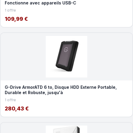
Fonctionne avec appareils USB-C
1 offre
109,99 €
G-Drive ArmorATD 6 to, Disque HDD Externe Portable,
Durable et Robuste, jusqu'à
1 offre
280,43 €