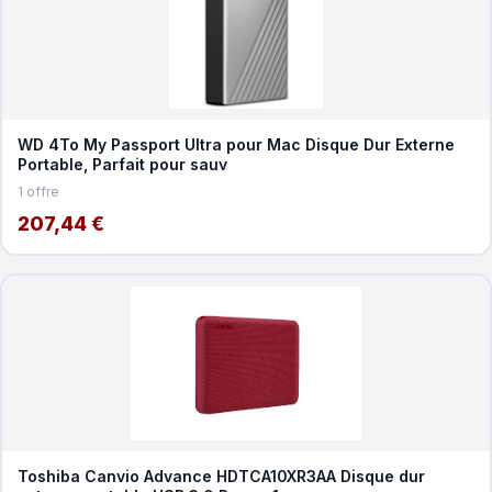
WD 4To My Passport Ultra pour Mac Disque Dur Externe
Portable, Parfait pour sauv
1 offre
207,44 €
Toshiba Canvio Advance HDTCA10XR3AA Disque dur