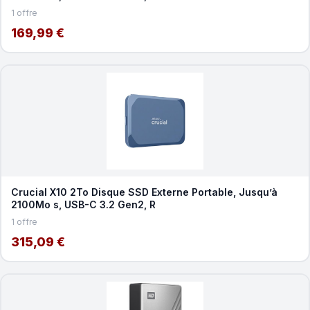
1 offre
169,99 €
Crucial X10 2To Disque SSD Externe Portable, Jusqu’à
2100Mo s, USB-C 3.2 Gen2, R
1 offre
315,09 €