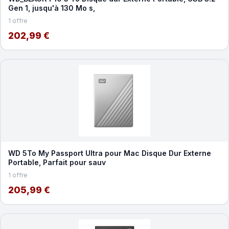
Gen 1, jusqu'à 130 Mo s,
1 offre
202,99 €
WD 5To My Passport Ultra pour Mac Disque Dur Externe
Portable, Parfait pour sauv
1 offre
205,99 €