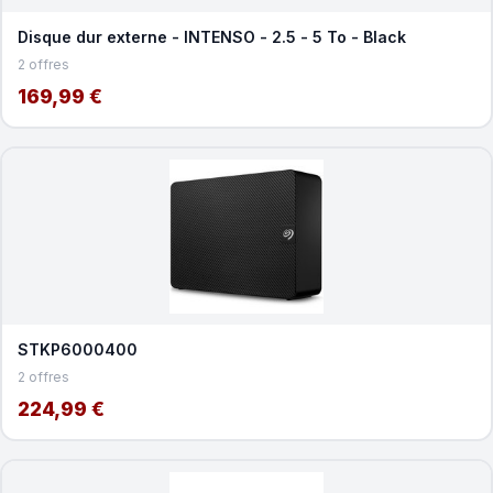
Disque dur externe - INTENSO - 2.5 - 5 To - Black
2 offres
169,99 €
STKP6000400
2 offres
224,99 €