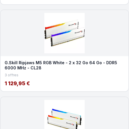
G.Skill Ripjaws M5 RGB White - 2 x 32 Go 64 Go - DDR5
6000 MHz - CL28
3 offres
1 129,95 €