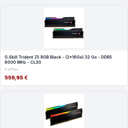
G.Skill Trident Z5 RGB Black - (2x16Go) 32 Go - DDR5
6000 MHz - CL30
4 offres
559,95 €