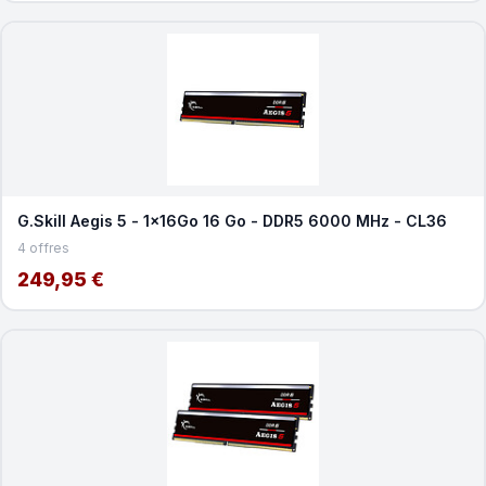
G.Skill Aegis 5 - 1x16Go 16 Go - DDR5 6000 MHz - CL36
4 offres
249,95 €