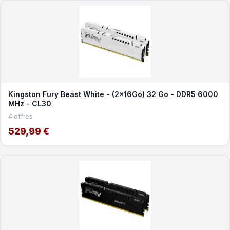
Kingston Fury Beast White - (2x16Go) 32 Go - DDR5 6000
MHz - CL30
4 offres
529,99 €