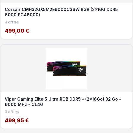
Corsair CMH32GX5M2E6000C36W RGB (2x16G DDR5
6000 PC48000)
4 offres
499,00 €
Viper Gaming Elite 5 Ultra RGB DDR5 - (2x16Go) 32 Go -
6000 MHz - CL46
3 offres
499,95 €