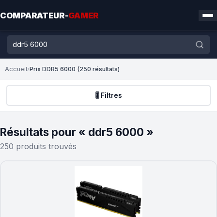
COMPARATEUR-
GAMER
Accueil
›
Prix DDR5 6000 (250 résultats)
🎚️ Filtres
Résultats pour « ddr5 6000 »
250 produits trouvés