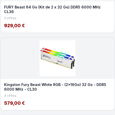
FURY Beast 64 Go (Kit de 2 x 32 Go) DDR5 6000 MHz
CL36
4 offres
929,00 €
Kingston Fury Beast White RGB - (2x16Go) 32 Go - DDR5
6000 MHz - CL30
4 offres
579,00 €