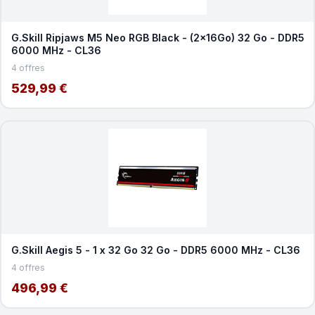
G.Skill Ripjaws M5 Neo RGB Black - (2x16Go) 32 Go - DDR5
6000 MHz - CL36
4 offres
529,99 €
G.Skill Aegis 5 - 1 x 32 Go 32 Go - DDR5 6000 MHz - CL36
4 offres
496,99 €