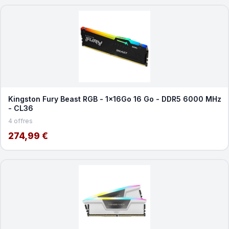
Kingston Fury Beast RGB - 1x16Go 16 Go - DDR5 6000 MHz
- CL36
4 offres
274,99 €