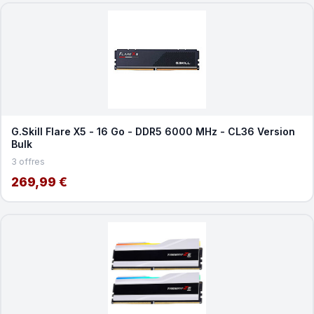
G.Skill Flare X5 - 16 Go - DDR5 6000 MHz - CL36 Version
Bulk
3 offres
269,99 €