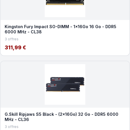
Kingston Fury Impact SO-DIMM - 1x16Go 16 Go - DDR5
6000 MHz - CL38
3 offres
311,99 €
G.Skill Ripjaws S5 Black - (2x16Go) 32 Go - DDR5 6000
MHz - CL36
3 offres