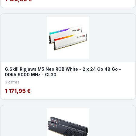
G.Skill Ripjaws M5 Neo RGB White - 2 x 24 Go 48 Go -
DDR5 6000 MHz - CL30
3 offres
1 171,95 €