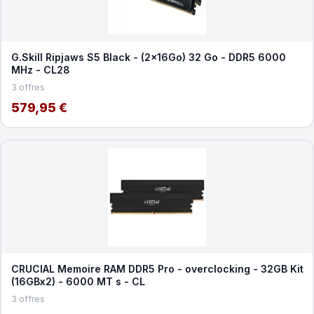
G.Skill Ripjaws S5 Black - (2x16Go) 32 Go - DDR5 6000
MHz - CL28
3 offres
579,95 €
CRUCIAL Memoire RAM DDR5 Pro - overclocking - 32GB Kit
(16GBx2) - 6000 MT s - CL
3 offres