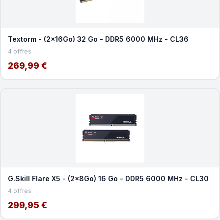
Textorm - (2x16Go) 32 Go - DDR5 6000 MHz - CL36
4 offres
269,99 €
G.Skill Flare X5 - (2x8Go) 16 Go - DDR5 6000 MHz - CL30
4 offres
299,95 €