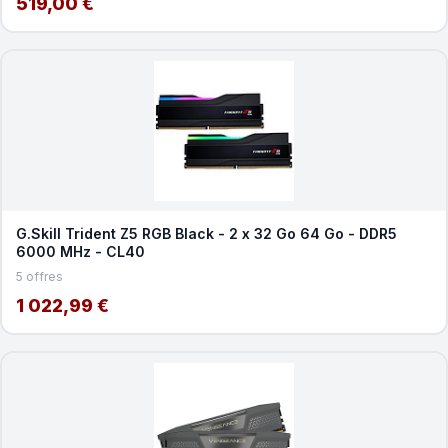
519,00 €
G.Skill Trident Z5 RGB Black - 2 x 32 Go 64 Go - DDR5
6000 MHz - CL40
5 offres
1 022,99 €