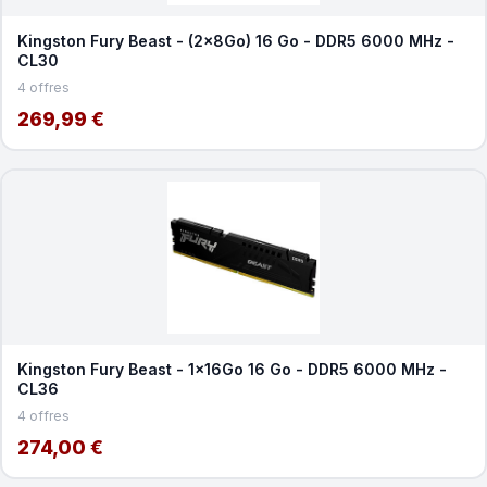
Kingston Fury Beast - (2x8Go) 16 Go - DDR5 6000 MHz -
CL30
4 offres
269,99 €
Kingston Fury Beast - 1x16Go 16 Go - DDR5 6000 MHz -
CL36
4 offres
274,00 €