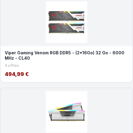
Viper Gaming Venom RGB DDR5 - (2x16Go) 32 Go - 6000
MHz - CL40
4 offres
494,99 €