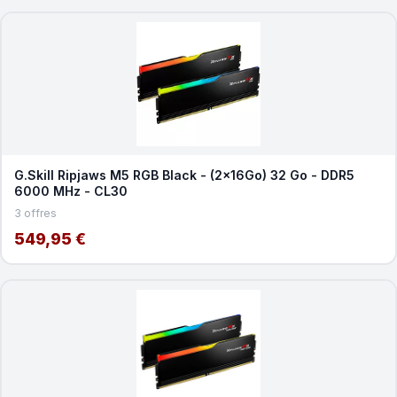
G.Skill Ripjaws M5 RGB Black - (2x16Go) 32 Go - DDR5
6000 MHz - CL30
3 offres
549,95 €