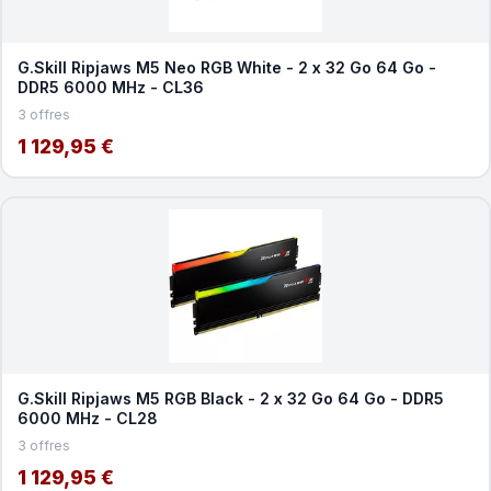
G.Skill Ripjaws M5 Neo RGB White - 2 x 32 Go 64 Go -
DDR5 6000 MHz - CL36
3 offres
1 129,95 €
G.Skill Ripjaws M5 RGB Black - 2 x 32 Go 64 Go - DDR5
6000 MHz - CL28
3 offres
1 129,95 €