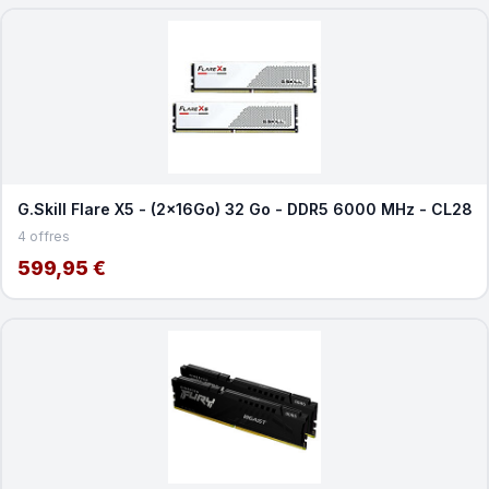
G.Skill Flare X5 - (2x16Go) 32 Go - DDR5 6000 MHz - CL28
4 offres
599,95 €