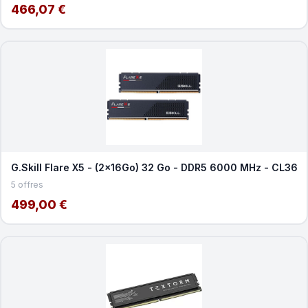
466,07 €
G.Skill Flare X5 - (2x16Go) 32 Go - DDR5 6000 MHz - CL36
5 offres
499,00 €