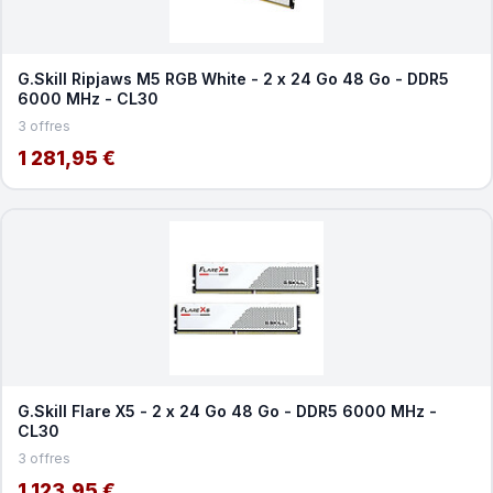
G.Skill Ripjaws M5 RGB White - 2 x 24 Go 48 Go - DDR5
6000 MHz - CL30
3 offres
1 281,95 €
G.Skill Flare X5 - 2 x 24 Go 48 Go - DDR5 6000 MHz -
CL30
3 offres
1 123,95 €