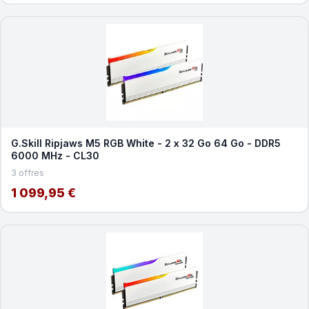
G.Skill Ripjaws M5 RGB White - 2 x 32 Go 64 Go - DDR5
6000 MHz - CL30
3 offres
1 099,95 €