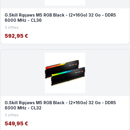
G.Skill Ripjaws M5 RGB Black - (2x16Go) 32 Go - DDR5
6000 MHz - CL36
3 offres
592,95 €
G.Skill Ripjaws M5 RGB Black - (2x16Go) 32 Go - DDR5
6000 MHz - CL32
3 offres
549,95 €