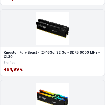
Kingston Fury Beast - (2x16Go) 32 Go - DDR5 6000 MHz -
CL30
8 offres
464,99 €