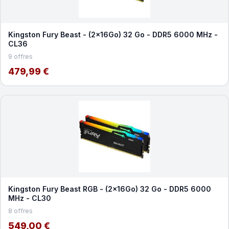
Kingston Fury Beast - (2x16Go) 32 Go - DDR5 6000 MHz -
CL36
9 offres
479,99 €
Kingston Fury Beast RGB - (2x16Go) 32 Go - DDR5 6000
MHz - CL30
8 offres
549,00 €