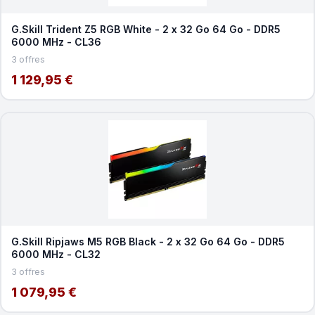
G.Skill Trident Z5 RGB White - 2 x 32 Go 64 Go - DDR5
6000 MHz - CL36
3 offres
1 129,95 €
G.Skill Ripjaws M5 RGB Black - 2 x 32 Go 64 Go - DDR5
6000 MHz - CL32
3 offres
1 079,95 €