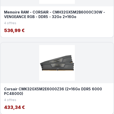
Memoire RAM - CORSAIR - CMH32GX5M2B6000C30W -
VENGEANCE RGB - DDR5 - 32Go 2x16Go
4 offres
536,99 €
Corsair CMK32GX5M2E6000Z36 (2x16Go DDR5 6000
PC48000)
4 offres
433,34 €