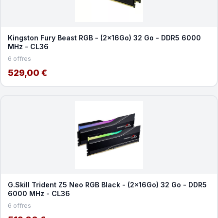
Kingston Fury Beast RGB - (2x16Go) 32 Go - DDR5 6000
MHz - CL36
6 offres
529,00 €
G.Skill Trident Z5 Neo RGB Black - (2x16Go) 32 Go - DDR5
6000 MHz - CL36
6 offres