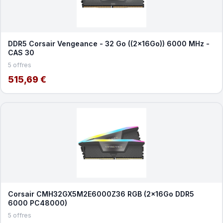
DDR5 Corsair Vengeance - 32 Go ((2x16Go)) 6000 MHz -
CAS 30
5 offres
515,69 €
Corsair CMH32GX5M2E6000Z36 RGB (2x16Go DDR5
6000 PC48000)
5 offres