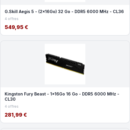
G.Skill Aegis 5 - (2x16Go) 32 Go - DDR5 6000 MHz - CL36
4 offres
549,95 €
Kingston Fury Beast - 1x16Go 16 Go - DDR5 6000 MHz -
CL30
4 offres
281,99 €