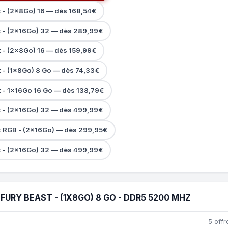
t - (2x8Go) 16 — dès 168,54€
t - (2x16Go) 32 — dès 289,99€
t - (2x8Go) 16 — dès 159,99€
t - (1x8Go) 8 Go — dès 74,33€
t - 1x16Go 16 Go — dès 138,79€
t - (2x16Go) 32 — dès 499,99€
t RGB - (2x16Go) — dès 299,95€
t - (2x16Go) 32 — dès 499,99€
URY BEAST - (1X8GO) 8 GO - DDR5 5200 MHZ
5 offr