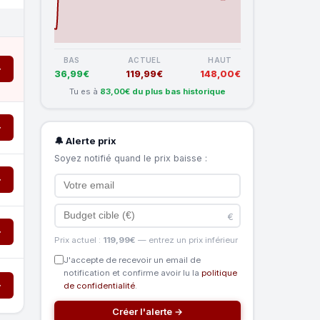
BAS
ACTUEL
HAUT
→
36,99€
119,99€
148,00€
Tu es à
83,00€ du plus bas historique
→
🔔 Alerte prix
Soyez notifié quand le prix baisse :
→
€
→
Prix actuel :
119,99€
— entrez un prix inférieur
J'accepte de recevoir un email de
notification et confirme avoir lu la
politique
→
de confidentialité
.
Créer l'alerte →