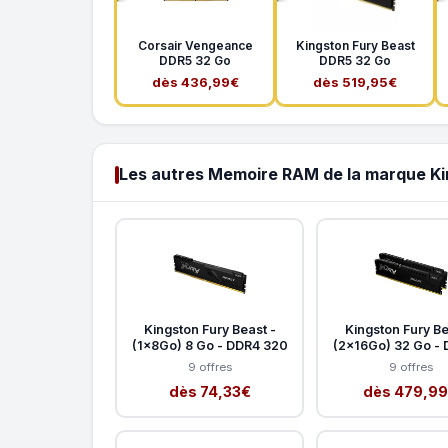
Corsair Vengeance
Kingston Fury Beast
DDR5 32 Go
DDR5 32 Go
dès 436,99€
dès 519,95€
Les autres Memoire RAM de la marque K
Kingston Fury Beast -
Kingston Fury Be
(1x8Go) 8 Go - DDR4 320
(2x16Go) 32 Go - 
9 offres
9 offres
dès 74,33€
dès 479,9