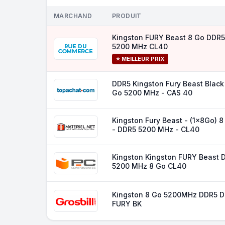
MARCHAND
PRODUIT
Kingston FURY Beast 8 Go DDR5
5200 MHz CL40
⭐ MEILLEUR PRIX
DDR5 Kingston Fury Beast Black
Go 5200 MHz - CAS 40
Kingston Fury Beast - (1x8Go) 8
- DDR5 5200 MHz - CL40
Kingston Kingston FURY Beast 
5200 MHz 8 Go CL40
Kingston 8 Go 5200MHz DDR5 
FURY BK