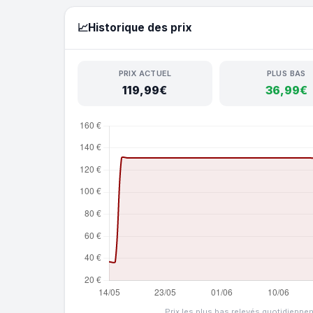
📈
Historique des prix
PRIX ACTUEL
PLUS BAS
119,99€
36,99€
Prix les plus bas relevés quotidienne