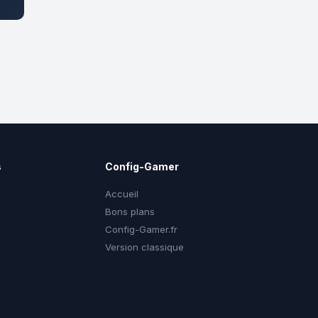
s
Config-Gamer
Accueil
Bons plans
Config-Gamer.fr
g
Version classique