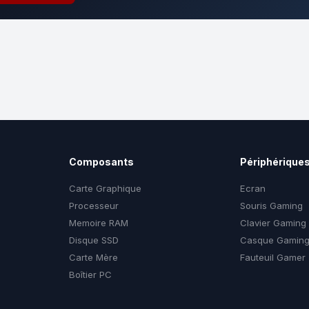
Composants
Périphérique
Carte Graphique
Ecran
Processeur
Souris Gaming
Memoire RAM
Clavier Gaming
Disque SSD
Casque Gamin
Carte Mère
Fauteuil Gamer
Boîtier PC