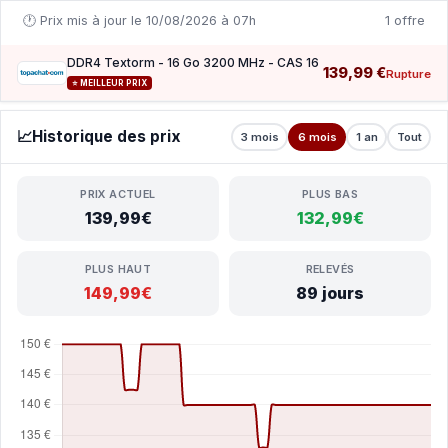
🕐 Prix mis à jour le 10/08/2026 à 07h
1 offre
DDR4 Textorm - 16 Go 3200 MHz - CAS 16
139,99 €
Rupture
⭐ MEILLEUR PRIX
📈
Historique des prix
3 mois
6 mois
1 an
Tout
PRIX ACTUEL
PLUS BAS
139,99€
132,99€
PLUS HAUT
RELEVÉS
149,99€
89 jours