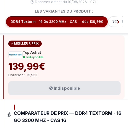
🕐 Données datant du 10/08/2026 – 07H
LES VARIANTES DU PRODUIT :
SO-DIMM
DDR4 Textorm - 16 Go 3200 MHz - CAS — dès 139,99€
⭐ MEILLEUR PRIX
Top Achat
● Indisponible
139,99€
Livraison : +5,95€
🚫 Indisponible
COMPARATEUR DE PRIX — DDR4 TEXTORM - 16
💰
GO 3200 MHZ - CAS 16