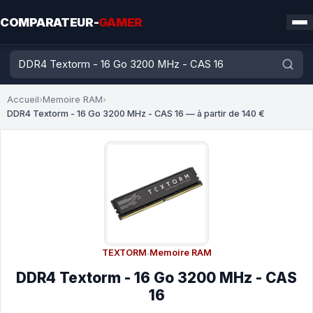
COMPARATEUR-
GAMER
Accueil
›
Memoire RAM
›
DDR4 Textorm - 16 Go 3200 MHz - CAS 16 — à partir de 140 €
TEXTORM
·
Memoire RAM
DDR4 Textorm - 16 Go 3200 MHz - CAS
16