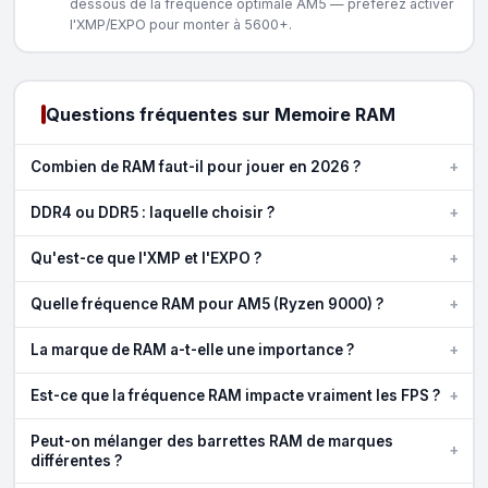
dessous de la fréquence optimale AM5 — préférez activer
l'XMP/EXPO pour monter à 5600+.
Questions fréquentes sur Memoire RAM
+
Combien de RAM faut-il pour jouer en 2026 ?
+
DDR4 ou DDR5 : laquelle choisir ?
+
Qu'est-ce que l'XMP et l'EXPO ?
+
Quelle fréquence RAM pour AM5 (Ryzen 9000) ?
+
La marque de RAM a-t-elle une importance ?
+
Est-ce que la fréquence RAM impacte vraiment les FPS ?
Peut-on mélanger des barrettes RAM de marques
+
différentes ?