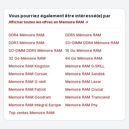
Vous pourriez également être intéressé(e) par
Afficher toutes les offres en Memoire RAM →
DDR4 Mémoire RAM
DDR5 Mémoire RAM
DDR3 Mémoire RAM
SO-DIMM DDR4 Mémoire RAM
SO-DIMM DDR5 Mémoire RAM
16 Go Mémoire RAM
32 Go Mémoire RAM
64 Go Mémoire RAM
Memoire RAM Kingston
Memoire RAM G.SKILL
Memoire RAM Corsair
Memoire RAM Sandisk
Memoire RAM G-skill
Memoire RAM Lexar
Memoire RAM Patriot
Memoire RAM Crucial
Memoire RAM Goodram
Memoire RAM Transcend
Memoire RAM Integral Europe
Memoire RAM Pny
Top ventes Memoire RAM