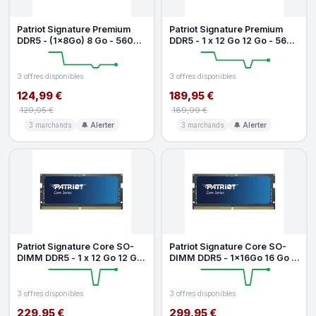
Patriot Signature Premium
Patriot Signature Premium
DDR5 - (1x8Go) 8 Go - 5600
DDR5 - 1 x 12 Go 12 Go - 5600
MHz - CL46
MHz - CL46
3 offres disponibles
3 offres disponibles
124,99 €
189,95 €
129,95 €
189,99 €
3 marchands
🔔 Alerter
3 marchands
🔔 Alerter
Patriot Signature Core SO-
Patriot Signature Core SO-
DIMM DDR5 - 1 x 12 Go 12 Go
DIMM DDR5 - 1x16Go 16 Go -
- 5600 MHz - CL46
5600 MHz - CL46
3 offres disponibles
3 offres disponibles
229,95 €
299,95 €