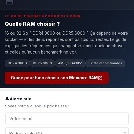
💾
LE GUIDE D'ACHAT POUR BIEN CHOISIR
Quelle RAM choisir ?
16 ou 32 Go ? DDR4 3600 ou DDR5 6000 ? Ça dépend de votre
socket — et les deux réponses sont parfois correctes. Le guide
explique les fréquences qui changent vraiment quelque chose,
et celles qu'aucun benchmark ne voit.
DDR4 3600
DDR5 6000
AM5 / LGA1851
32 Go recommandés
Guide pour bien choisir son Memoire RAM
🔔 Alerte prix
Soyez notifié quand le prix baisse :
€