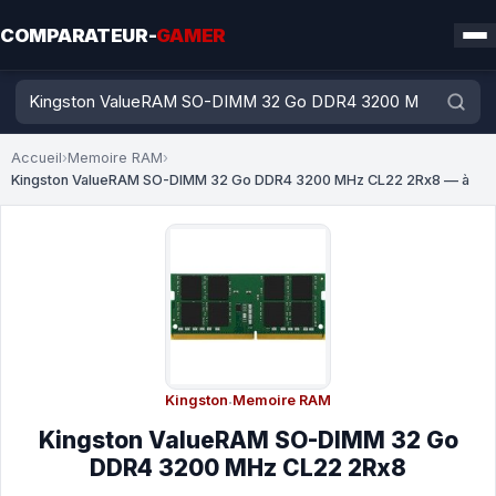
COMPARATEUR-
GAMER
Accueil
›
Memoire RAM
›
Kingston ValueRAM SO-DIMM 32 Go DDR4 3200 MHz CL22 2Rx8 — à
Kingston
·
Memoire RAM
Kingston ValueRAM SO-DIMM 32 Go
DDR4 3200 MHz CL22 2Rx8