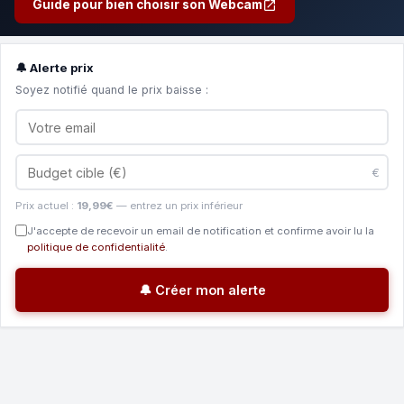
Guide pour bien choisir son Webcam
🔔 Alerte prix
Soyez notifié quand le prix baisse :
€
Prix actuel :
19,99€
— entrez un prix inférieur
J'accepte de recevoir un email de notification et confirme avoir lu la
politique de confidentialité
.
🔔 Créer mon alerte