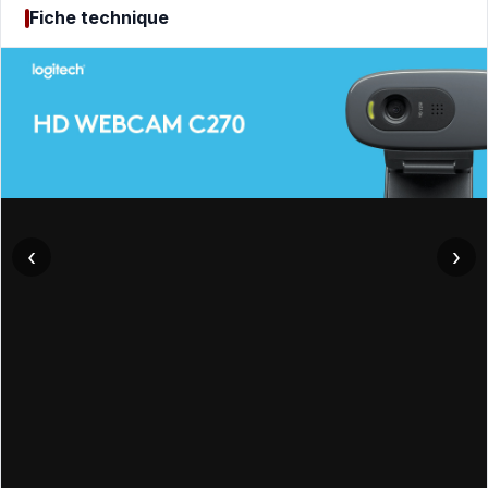
Fiche technique
‹
›