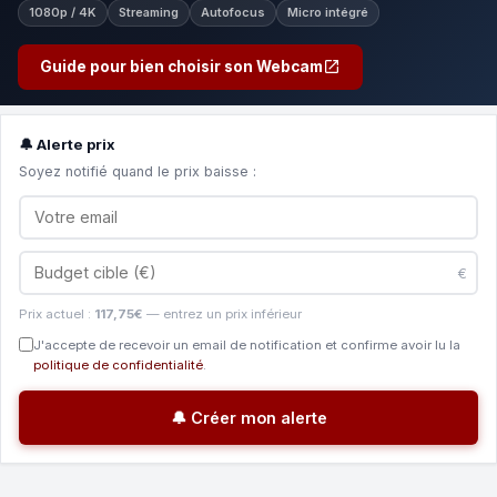
1080p / 4K
Streaming
Autofocus
Micro intégré
Guide pour bien choisir son Webcam
🔔 Alerte prix
Soyez notifié quand le prix baisse :
€
Prix actuel :
117,75€
— entrez un prix inférieur
J'accepte de recevoir un email de notification et confirme avoir lu la
politique de confidentialité
.
🔔 Créer mon alerte